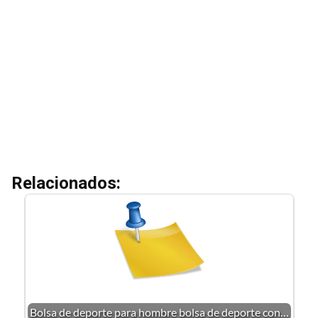
Relacionados:
Bolsa de deporte para hombre bolsa de deporte con…