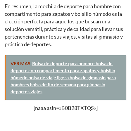
En resumen, la mochila de deporte para hombre con
compartimento para zapatos y bolsillo húmedo es la
elección perfecta para aquellos que buscan una
solución versátil, práctica y de calidad para llevar sus
pertenencias durante sus viajes, visitas al gimnasio y
práctica de deportes.
VER MAS
Bolsa de deporte para hombre bolsa de
deporte con compartimento para zapatos y bolsillo
húmedo bolsa de viaje ligera bolsa de gimnasio para
hombres bolsa de fin de semana para gimnasio
deportes viajes
[naaa asin=»B0B28TXTQS»]