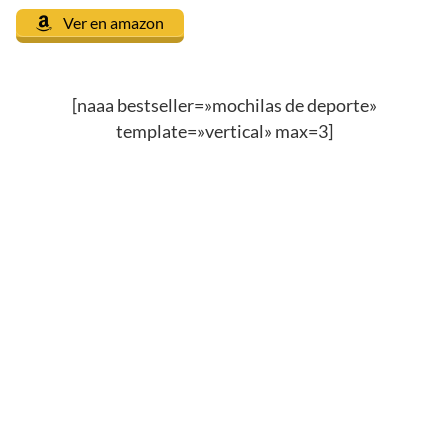
Ver en amazon
[naaa bestseller=»mochilas de deporte»
template=»vertical» max=3]