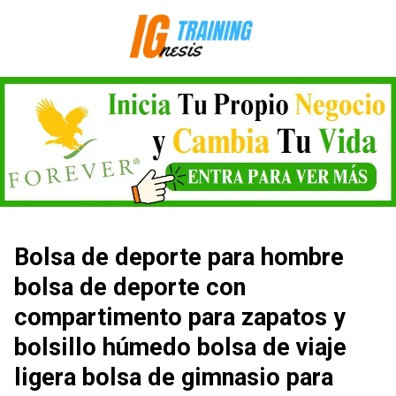
Saltar
al
contenido
Bolsa de deporte para hombre
bolsa de deporte con
compartimento para zapatos y
bolsillo húmedo bolsa de viaje
ligera bolsa de gimnasio para