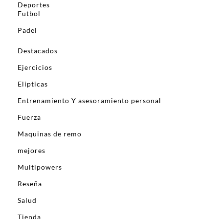
Deportes
Futbol
Padel
Destacados
Ejercicios
Elipticas
Entrenamiento Y asesoramiento personal
Fuerza
Maquinas de remo
mejores
Multipowers
Reseña
Salud
Tienda