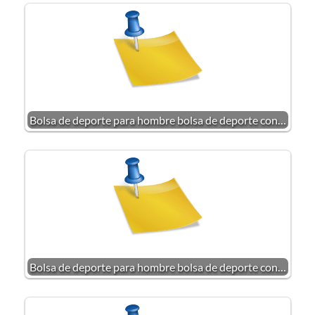
Bolsa de deporte para hombre bolsa de deporte con…
Bolsa de deporte para hombre bolsa de deporte con…