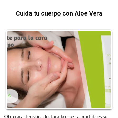
Cuida tu cuerpo con Aloe Vera
Otra característica destacada de esta mochila es su