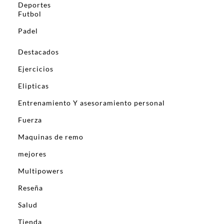
Deportes
Futbol
Padel
Destacados
Ejercicios
Elipticas
Entrenamiento Y asesoramiento personal
Fuerza
Maquinas de remo
mejores
Multipowers
Reseña
Salud
Tienda