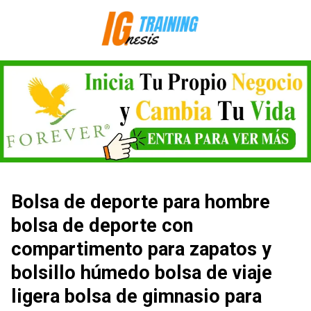
Saltar
al
contenido
Bolsa de deporte para hombre
bolsa de deporte con
compartimento para zapatos y
bolsillo húmedo bolsa de viaje
ligera bolsa de gimnasio para