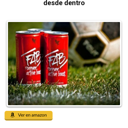
desde dentro
Ver en amazon