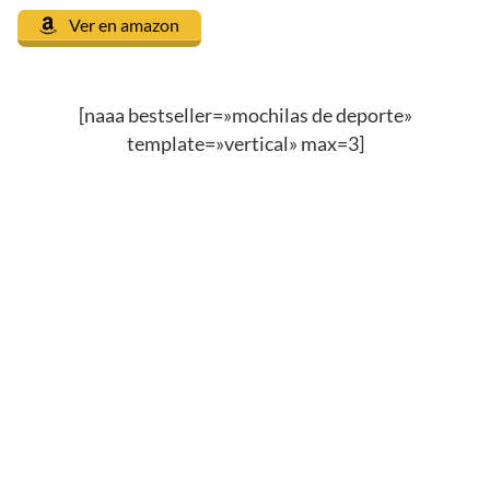
Ver en amazon
[naaa bestseller=»mochilas de deporte»
template=»vertical» max=3]