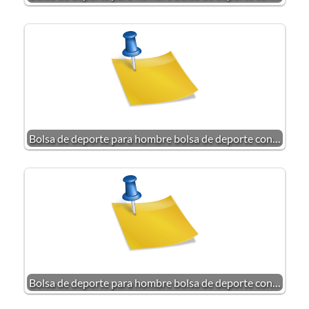
Bolsa de deporte para hombre bolsa de deporte con…
Bolsa de deporte para hombre bolsa de deporte con…