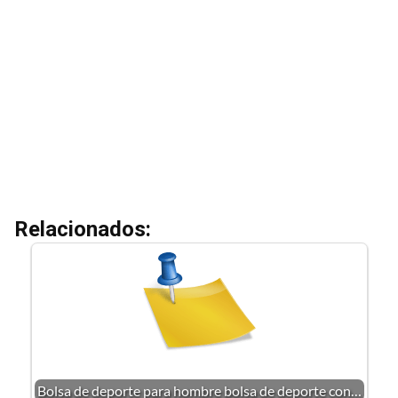
Relacionados:
Bolsa de deporte para hombre bolsa de deporte con…