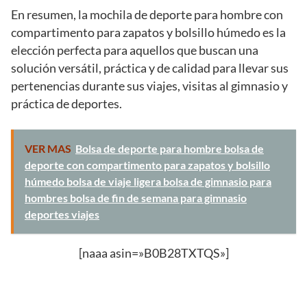
En resumen, la mochila de deporte para hombre con
compartimento para zapatos y bolsillo húmedo es la
elección perfecta para aquellos que buscan una
solución versátil, práctica y de calidad para llevar sus
pertenencias durante sus viajes, visitas al gimnasio y
práctica de deportes.
VER MAS
Bolsa de deporte para hombre bolsa de
deporte con compartimento para zapatos y bolsillo
húmedo bolsa de viaje ligera bolsa de gimnasio para
hombres bolsa de fin de semana para gimnasio
deportes viajes
[naaa asin=»B0B28TXTQS»]