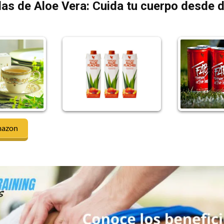
as de Aloe Vera: Cuida tu cuerpo desde 
mazon