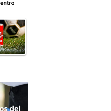
dentro