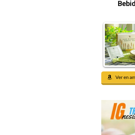
Bebid
Ver en a