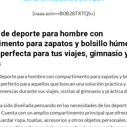
[naaa asin=»B0B28TXTQS»]
 de deporte para hombre con
mento para zapatos y bolsillo húme
 perfecta para tus viajes, gimnasio 
s
 deporte para hombre con compartimento para zapatos y b
o perfecto para aquellos que buscan una solución práctica y
enencias durante sus viajes, visitas al gimnasio y práctica 
a sido diseñada pensando en las necesidades de los deporti
 Cuenta con un amplio compartimento principal que ofrece
uardar ropa, toallas, accesorios y otros objetos personale