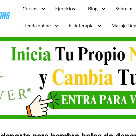
Cursos
Ejercicios
Blog
Sobre mi
Tienda online
Fisioterapia
Masaje Dep