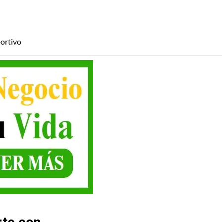
ortivo