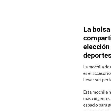
La bolsa
comparti
elección
deporte
La mochila de
es el accesori
llevar sus pert
Esta mochila h
más exigentes.
espacio para g