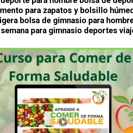
 deporte para hombre bolsa de depo
mento para zapatos y bolsillo húme
 ligera bolsa de gimnasio para hombr
e semana para gimnasio deportes viaj