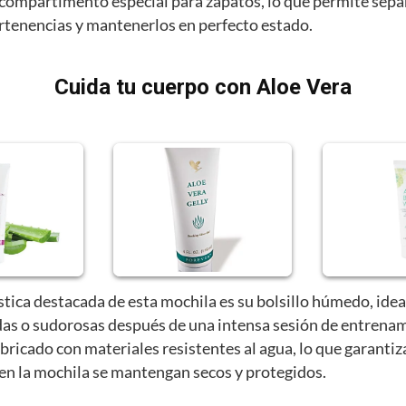
compartimento especial para zapatos, lo que permite sepa
ertenencias y mantenerlos en perfecto estado.
Cuida tu cuerpo con Aloe Vera
stica destacada de esta mochila es su bolsillo húmedo, idea
as o sudorosas después de una intensa sesión de entrenam
abricado con materiales resistentes al agua, lo que garantiz
 en la mochila se mantengan secos y protegidos.