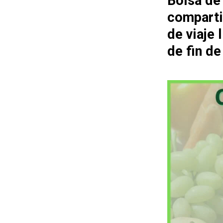
Bolsa de
comparti
de viaje
de fin d