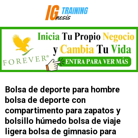
Saltar
al
contenido
Bolsa de deporte para hombre
bolsa de deporte con
compartimento para zapatos y
bolsillo húmedo bolsa de viaje
ligera bolsa de gimnasio para