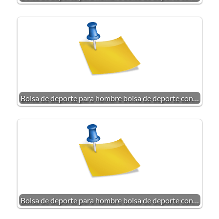
Bolsa de deporte para hombre bolsa de deporte con…
Bolsa de deporte para hombre bolsa de deporte con…