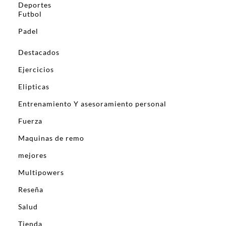
Deportes
Futbol
Padel
Destacados
Ejercicios
Elipticas
Entrenamiento Y asesoramiento personal
Fuerza
Maquinas de remo
mejores
Multipowers
Reseña
Salud
Tienda