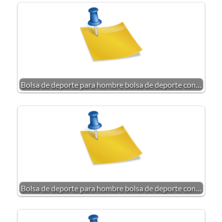
Bolsa de deporte para hombre bolsa de deporte con…
Bolsa de deporte para hombre bolsa de deporte con…