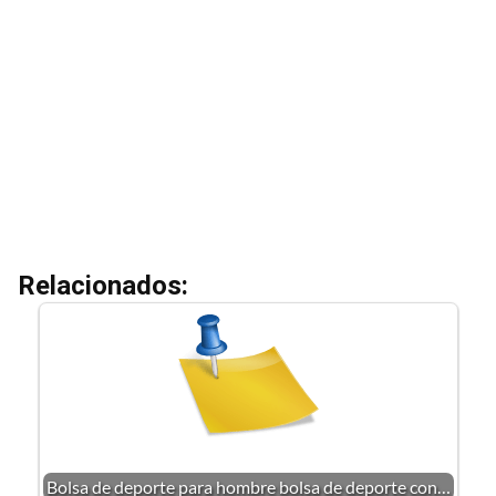
Relacionados:
Bolsa de deporte para hombre bolsa de deporte con…