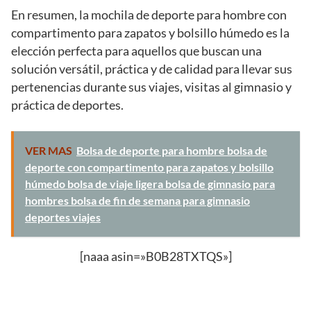
En resumen, la mochila de deporte para hombre con
compartimento para zapatos y bolsillo húmedo es la
elección perfecta para aquellos que buscan una
solución versátil, práctica y de calidad para llevar sus
pertenencias durante sus viajes, visitas al gimnasio y
práctica de deportes.
VER MAS
Bolsa de deporte para hombre bolsa de
deporte con compartimento para zapatos y bolsillo
húmedo bolsa de viaje ligera bolsa de gimnasio para
hombres bolsa de fin de semana para gimnasio
deportes viajes
[naaa asin=»B0B28TXTQS»]