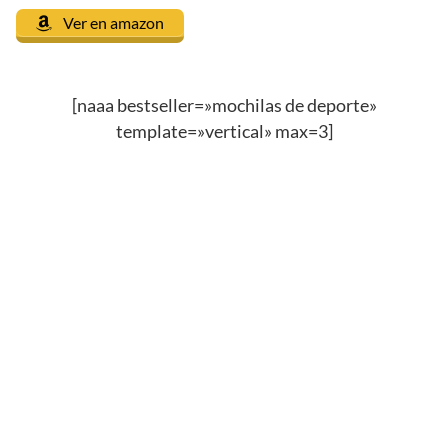
Ver en amazon
[naaa bestseller=»mochilas de deporte»
template=»vertical» max=3]