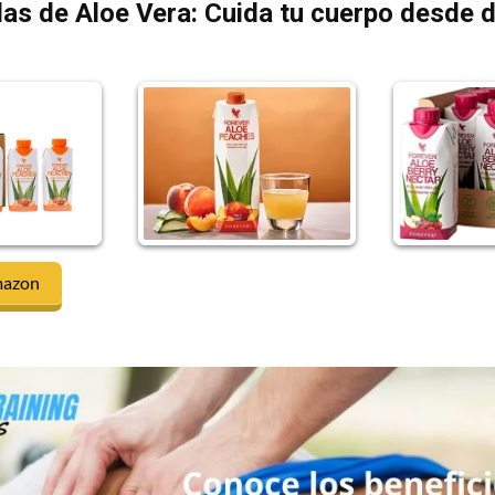
as de Aloe Vera: Cuida tu cuerpo desde 
mazon