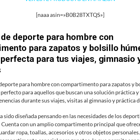
[naaa asin=»B0B28TXTQS»]
 de deporte para hombre con
mento para zapatos y bolsillo húme
 perfecta para tus viajes, gimnasio 
s
 deporte para hombre con compartimento para zapatos y b
o perfecto para aquellos que buscan una solución práctica y
enencias durante sus viajes, visitas al gimnasio y práctica 
a sido diseñada pensando en las necesidades de los deporti
 Cuenta con un amplio compartimento principal que ofrece
uardar ropa, toallas, accesorios y otros objetos personale