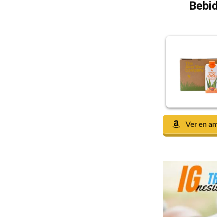
Bebid
Ver en a