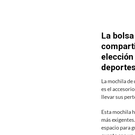
La bolsa
comparti
elección
deporte
La mochila de
es el accesori
llevar sus pert
Esta mochila h
más exigentes.
espacio para g