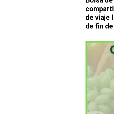
Bolsa de
comparti
de viaje
de fin d