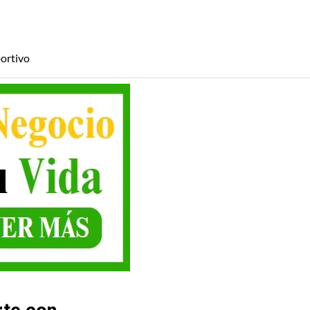
ortivo