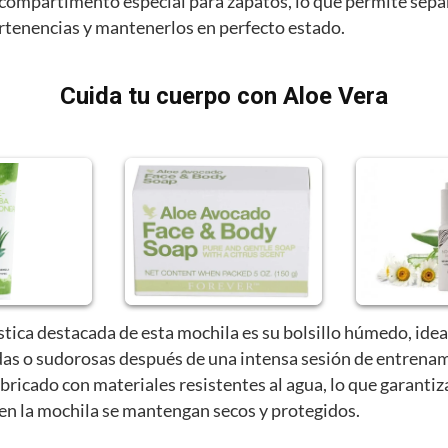
compartimento especial para zapatos, lo que permite sepa
ertenencias y mantenerlos en perfecto estado.
Cuida tu cuerpo con Aloe Vera
stica destacada de esta mochila es su bolsillo húmedo, idea
as o sudorosas después de una intensa sesión de entrenam
abricado con materiales resistentes al agua, lo que garantiz
 en la mochila se mantengan secos y protegidos.