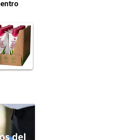
dentro