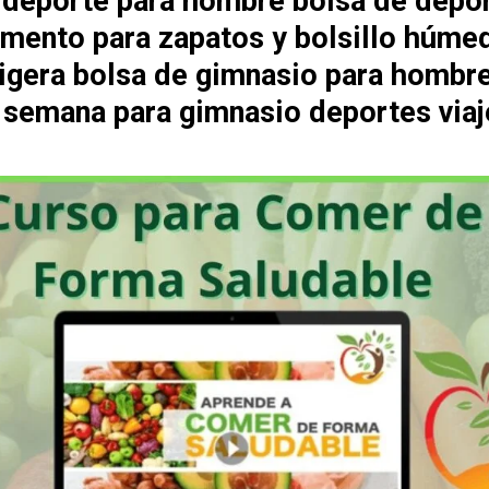
 deporte para hombre bolsa de depo
mento para zapatos y bolsillo húme
 ligera bolsa de gimnasio para hombr
e semana para gimnasio deportes viaj