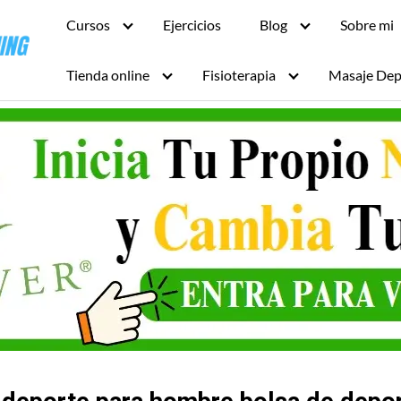
Cursos
Ejercicios
Blog
Sobre mi
Tienda online
Fisioterapia
Masaje Dep