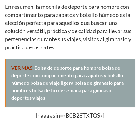
En resumen, la mochila de deporte para hombre con
compartimento para zapatos y bolsillo húmedo es la
elección perfecta para aquellos que buscan una
solución versátil, práctica y de calidad para llevar sus
pertenencias durante sus viajes, visitas al gimnasio y
práctica de deportes.
VER MAS
Bolsa de deporte para hombre bolsa de
deporte con compartimento para zapatos y bolsillo
húmedo bolsa de viaje ligera bolsa de gimnasio para
hombres bolsa de fin de semana para gimnasio
deportes viajes
[naaa asin=»B0B28TXTQS»]