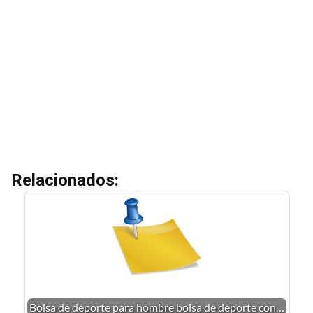
Relacionados:
Bolsa de deporte para hombre bolsa de deporte con…