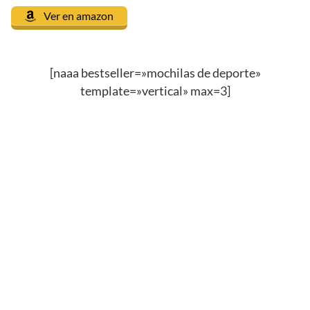
Ver en amazon
[naaa bestseller=»mochilas de deporte»
template=»vertical» max=3]