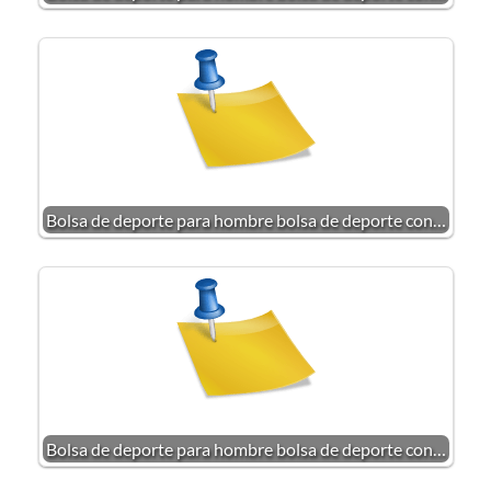
Bolsa de deporte para hombre bolsa de deporte con…
Bolsa de deporte para hombre bolsa de deporte con…