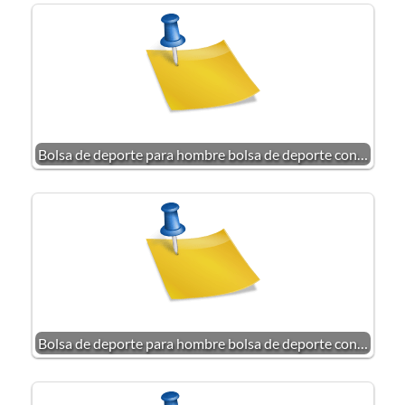
Bolsa de deporte para hombre bolsa de deporte con…
Bolsa de deporte para hombre bolsa de deporte con…