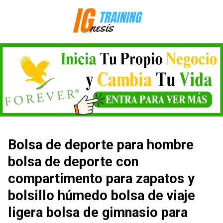
Saltar
al
contenido
Bolsa de deporte para hombre
bolsa de deporte con
compartimento para zapatos y
bolsillo húmedo bolsa de viaje
ligera bolsa de gimnasio para