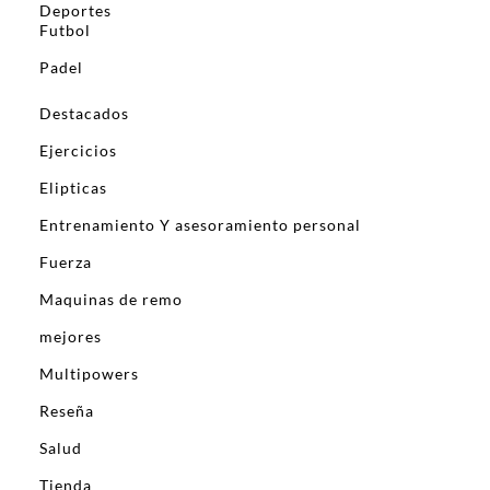
Deportes
Futbol
Padel
Destacados
Ejercicios
Elipticas
Entrenamiento Y asesoramiento personal
Fuerza
Maquinas de remo
mejores
Multipowers
Reseña
Salud
Tienda