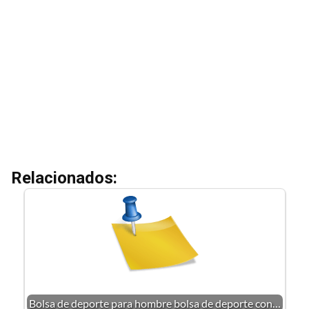
Relacionados:
Bolsa de deporte para hombre bolsa de deporte con…