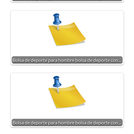
Bolsa de deporte para hombre bolsa de deporte con…
Bolsa de deporte para hombre bolsa de deporte con…