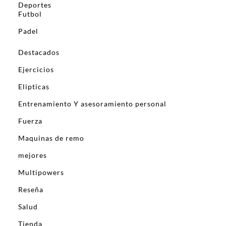
Deportes
Futbol
Padel
Destacados
Ejercicios
Elipticas
Entrenamiento Y asesoramiento personal
Fuerza
Maquinas de remo
mejores
Multipowers
Reseña
Salud
Tienda