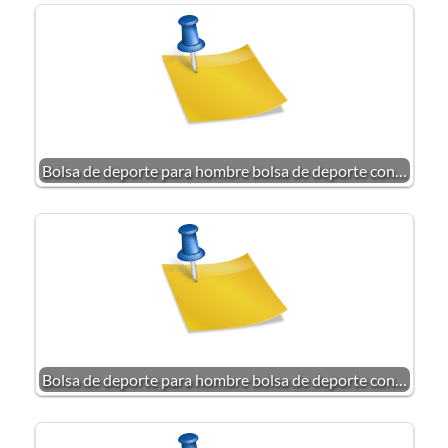
Bolsa de deporte para hombre bolsa de deporte con…
Bolsa de deporte para hombre bolsa de deporte con…