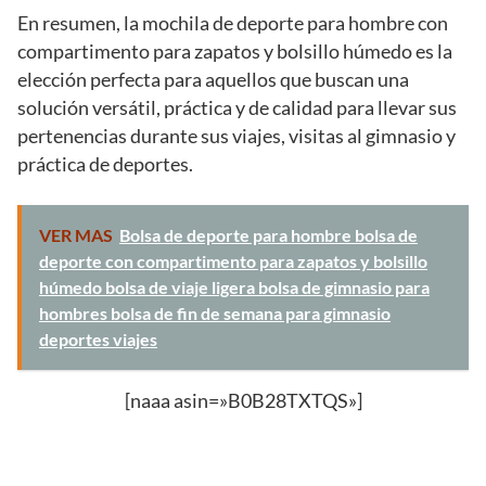
En resumen, la mochila de deporte para hombre con
compartimento para zapatos y bolsillo húmedo es la
elección perfecta para aquellos que buscan una
solución versátil, práctica y de calidad para llevar sus
pertenencias durante sus viajes, visitas al gimnasio y
práctica de deportes.
VER MAS
Bolsa de deporte para hombre bolsa de
deporte con compartimento para zapatos y bolsillo
húmedo bolsa de viaje ligera bolsa de gimnasio para
hombres bolsa de fin de semana para gimnasio
deportes viajes
[naaa asin=»B0B28TXTQS»]