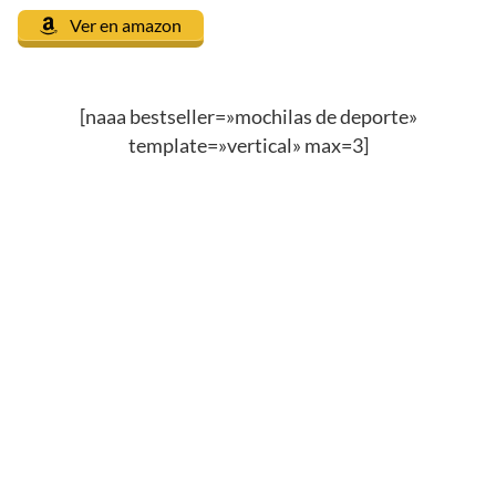
Ver en amazon
[naaa bestseller=»mochilas de deporte»
template=»vertical» max=3]