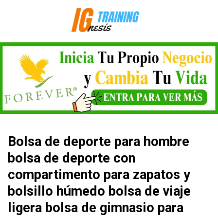
Saltar
al
contenido
Bolsa de deporte para hombre
bolsa de deporte con
compartimento para zapatos y
bolsillo húmedo bolsa de viaje
ligera bolsa de gimnasio para