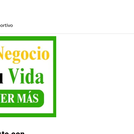
ortivo