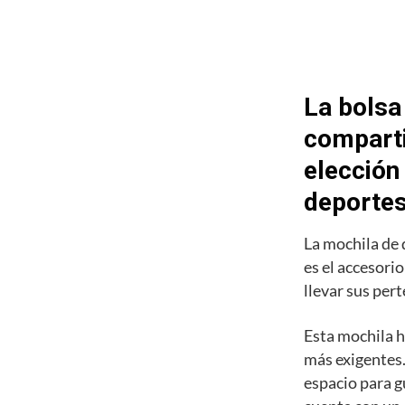
La bolsa
comparti
elección
deporte
La mochila de
es el accesori
llevar sus pert
Esta mochila h
más exigentes.
espacio para g