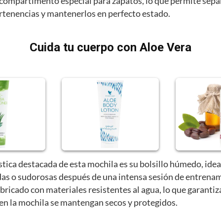
compartimento especial para zapatos, lo que permite sepa
ertenencias y mantenerlos en perfecto estado.
Cuida tu cuerpo con Aloe Vera
stica destacada de esta mochila es su bolsillo húmedo, idea
as o sudorosas después de una intensa sesión de entrenam
abricado con materiales resistentes al agua, lo que garantiz
 en la mochila se mantengan secos y protegidos.