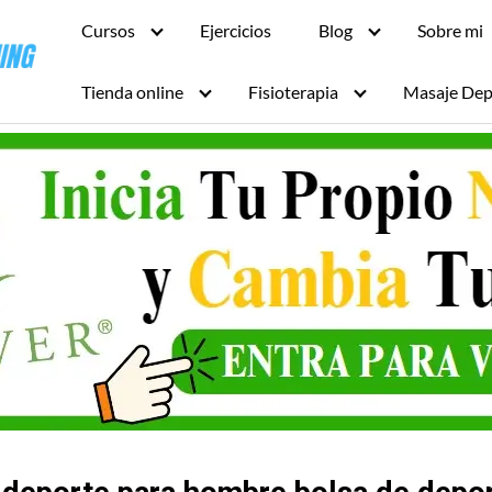
Cursos
Ejercicios
Blog
Sobre mi
Tienda online
Fisioterapia
Masaje Dep