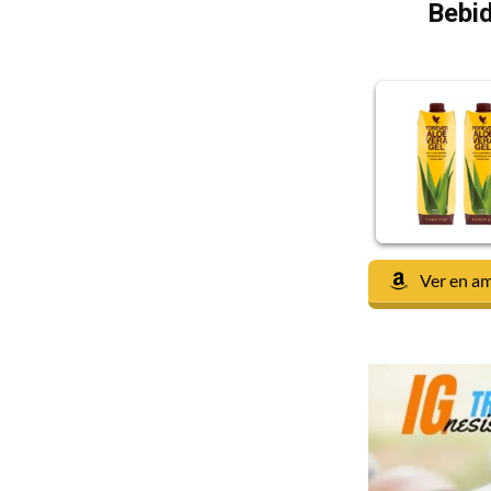
Bebid
Ver en a