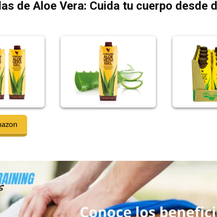
as de Aloe Vera: Cuida tu cuerpo desde 
mazon