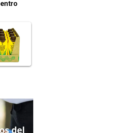
dentro