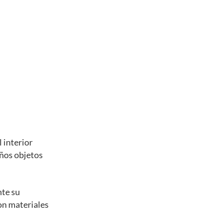
 interior
eños objetos
nte su
con materiales