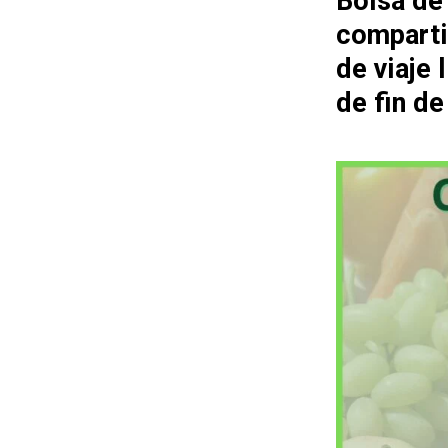
Bolsa de
comparti
de viaje
de fin d