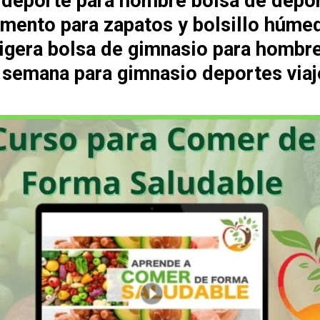
 deporte para hombre bolsa de depo
mento para zapatos y bolsillo húme
 ligera bolsa de gimnasio para hombr
e semana para gimnasio deportes viaj