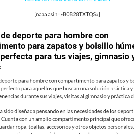
[naaa asin=»B0B28TXTQS»]
 de deporte para hombre con
mento para zapatos y bolsillo húme
 perfecta para tus viajes, gimnasio 
s
 deporte para hombre con compartimento para zapatos y b
o perfecto para aquellos que buscan una solución práctica y
enencias durante sus viajes, visitas al gimnasio y práctica 
a sido diseñada pensando en las necesidades de los deporti
 Cuenta con un amplio compartimento principal que ofrece
uardar ropa, toallas, accesorios y otros objetos personale