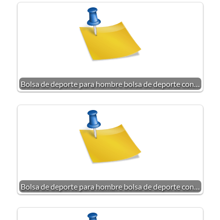
Bolsa de deporte para hombre bolsa de deporte con…
Bolsa de deporte para hombre bolsa de deporte con…