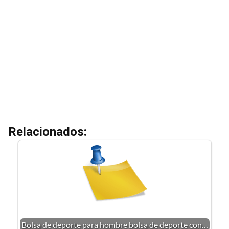
Relacionados:
Bolsa de deporte para hombre bolsa de deporte con…