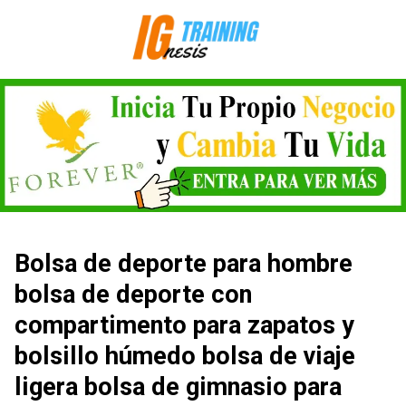
Saltar
al
contenido
Bolsa de deporte para hombre
bolsa de deporte con
compartimento para zapatos y
bolsillo húmedo bolsa de viaje
ligera bolsa de gimnasio para