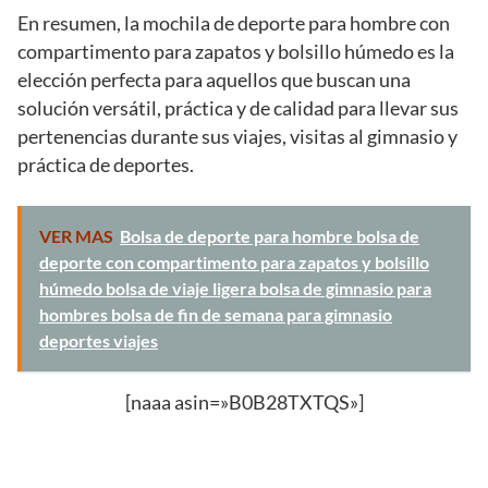
En resumen, la mochila de deporte para hombre con
compartimento para zapatos y bolsillo húmedo es la
elección perfecta para aquellos que buscan una
solución versátil, práctica y de calidad para llevar sus
pertenencias durante sus viajes, visitas al gimnasio y
práctica de deportes.
VER MAS
Bolsa de deporte para hombre bolsa de
deporte con compartimento para zapatos y bolsillo
húmedo bolsa de viaje ligera bolsa de gimnasio para
hombres bolsa de fin de semana para gimnasio
deportes viajes
[naaa asin=»B0B28TXTQS»]