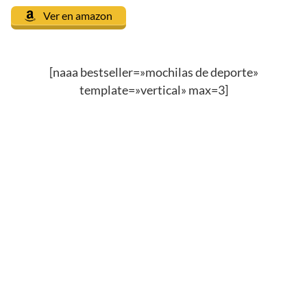
Ver en amazon
[naaa bestseller=»mochilas de deporte»
template=»vertical» max=3]