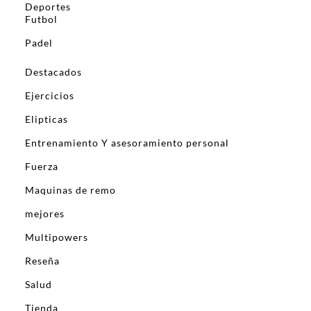
Deportes
Futbol
Padel
Destacados
Ejercicios
Elipticas
Entrenamiento Y asesoramiento personal
Fuerza
Maquinas de remo
mejores
Multipowers
Reseña
Salud
Tienda