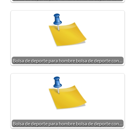
Bolsa de deporte para hombre bolsa de deporte con…
Bolsa de deporte para hombre bolsa de deporte con…