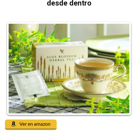
desde dentro
Ver en amazon