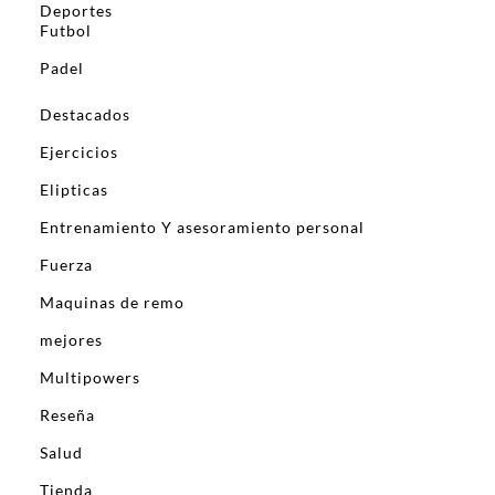
Deportes
Futbol
Padel
Destacados
Ejercicios
Elipticas
Entrenamiento Y asesoramiento personal
Fuerza
Maquinas de remo
mejores
Multipowers
Reseña
Salud
Tienda