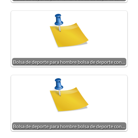
Bolsa de deporte para hombre bolsa de deporte con…
Bolsa de deporte para hombre bolsa de deporte con…