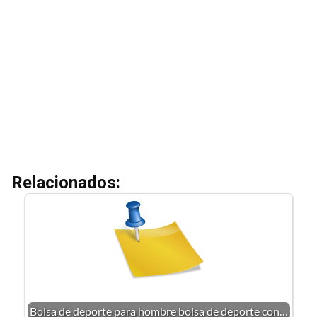
Relacionados:
Bolsa de deporte para hombre bolsa de deporte con…