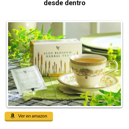
desde dentro
Ver en amazon