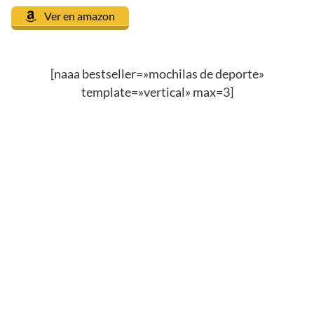
Ver en amazon
[naaa bestseller=»mochilas de deporte»
template=»vertical» max=3]