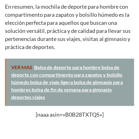
En resumen, la mochila de deporte para hombre con
compartimento para zapatos y bolsillo húmedo es la
elección perfecta para aquellos que buscan una
solución versátil, práctica y de calidad para llevar sus
pertenencias durante sus viajes, visitas al gimnasio y
práctica de deportes.
VER MAS
Bolsa de deporte para hombre bolsa de
deporte con compartimento para zapatos y bolsillo
húmedo bolsa de viaje ligera bolsa de gimnasio para
hombres bolsa de fin de semana para gimnasio
deportes viajes
[naaa asin=»B0B28TXTQS»]