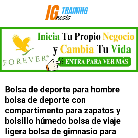
Saltar
al
contenido
Bolsa de deporte para hombre
bolsa de deporte con
compartimento para zapatos y
bolsillo húmedo bolsa de viaje
ligera bolsa de gimnasio para