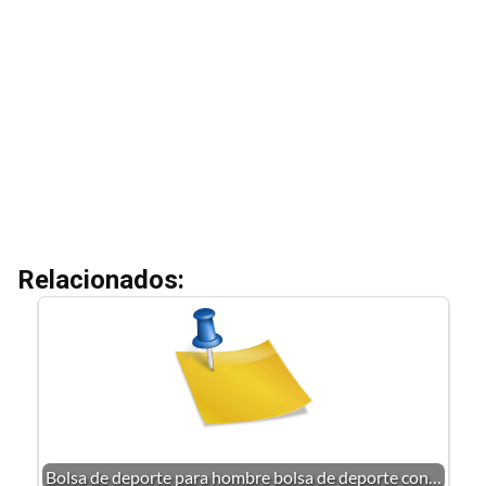
Relacionados:
Bolsa de deporte para hombre bolsa de deporte con…