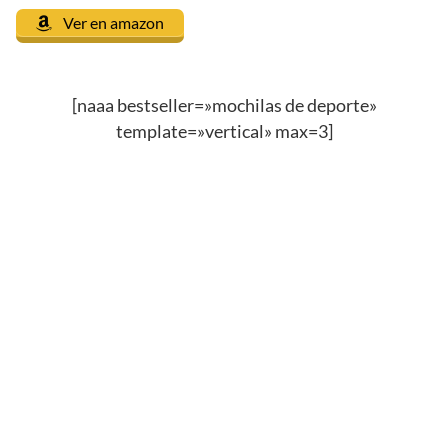
Ver en amazon
[naaa bestseller=»mochilas de deporte»
template=»vertical» max=3]