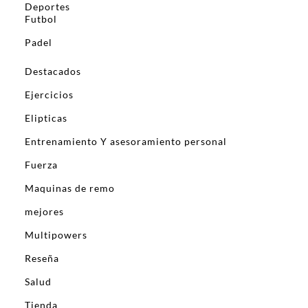
Deportes
Futbol
Padel
Destacados
Ejercicios
Elipticas
Entrenamiento Y asesoramiento personal
Fuerza
Maquinas de remo
mejores
Multipowers
Reseña
Salud
Tienda