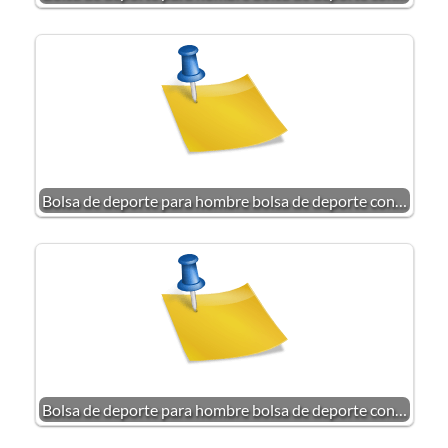
Bolsa de deporte para hombre bolsa de deporte con…
Bolsa de deporte para hombre bolsa de deporte con…