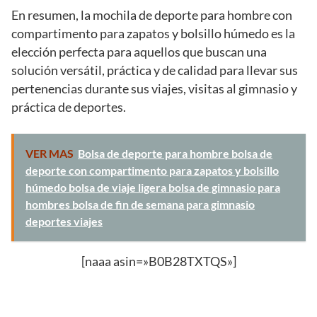
En resumen, la mochila de deporte para hombre con
compartimento para zapatos y bolsillo húmedo es la
elección perfecta para aquellos que buscan una
solución versátil, práctica y de calidad para llevar sus
pertenencias durante sus viajes, visitas al gimnasio y
práctica de deportes.
VER MAS
Bolsa de deporte para hombre bolsa de
deporte con compartimento para zapatos y bolsillo
húmedo bolsa de viaje ligera bolsa de gimnasio para
hombres bolsa de fin de semana para gimnasio
deportes viajes
[naaa asin=»B0B28TXTQS»]