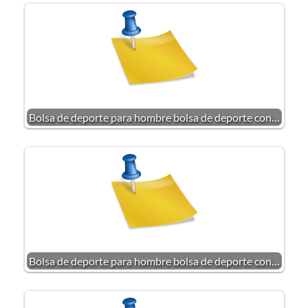
Bolsa de deporte para hombre bolsa de deporte con…
Bolsa de deporte para hombre bolsa de deporte con…