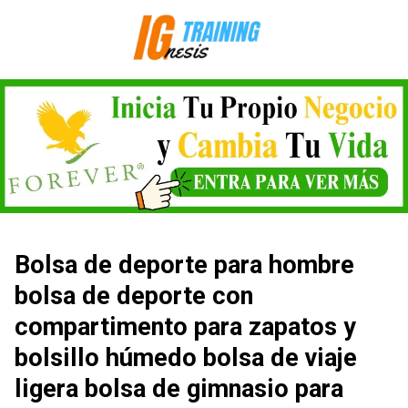
Saltar
al
contenido
Bolsa de deporte para hombre
bolsa de deporte con
compartimento para zapatos y
bolsillo húmedo bolsa de viaje
ligera bolsa de gimnasio para