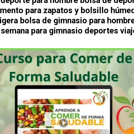
 deporte para hombre bolsa de depo
mento para zapatos y bolsillo húme
 ligera bolsa de gimnasio para hombr
e semana para gimnasio deportes viaj