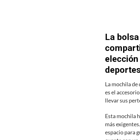
La bolsa
comparti
elección
deporte
La mochila de
es el accesori
llevar sus pert
Esta mochila h
más exigentes.
espacio para g