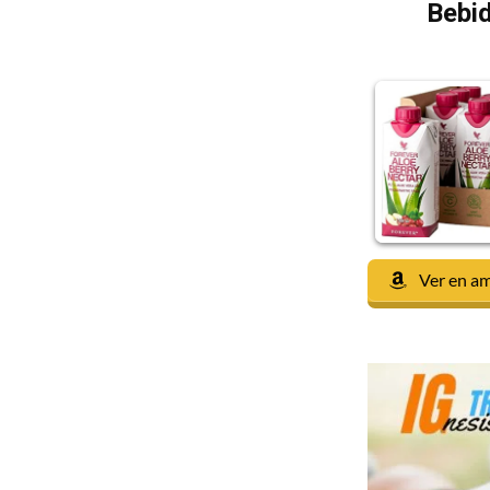
Bebid
Ver en a