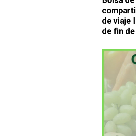
Bolsa de
comparti
de viaje
de fin d