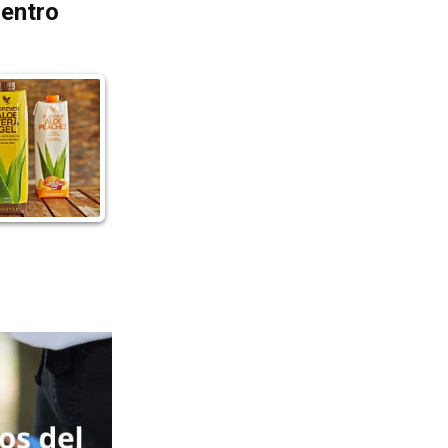
dentro