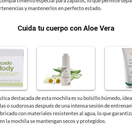
compartimento especial para zapatos, lo que permite sepa
ertenencias y mantenerlos en perfecto estado.
Cuida tu cuerpo con Aloe Vera
stica destacada de esta mochila es su bolsillo húmedo, idea
as o sudorosas después de una intensa sesión de entrenam
abricado con materiales resistentes al agua, lo que garantiz
 en la mochila se mantengan secos y protegidos.