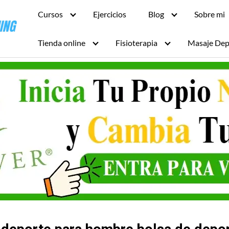
Cursos
Ejercicios
Blog
Sobre mi
Tienda online
Fisioterapia
Masaje Dep