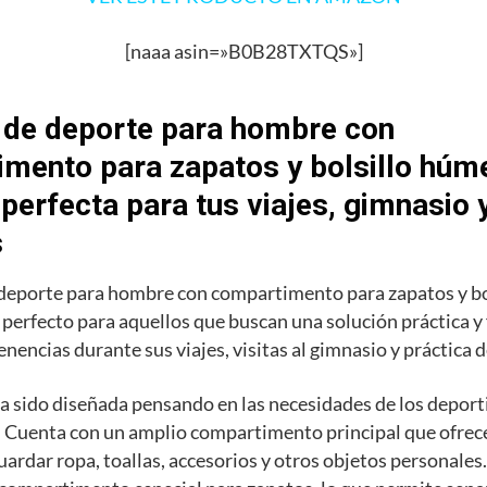
[naaa asin=»B0B28TXTQS»]
 de deporte para hombre con
mento para zapatos y bolsillo húme
 perfecta para tus viajes, gimnasio 
s
 deporte para hombre con compartimento para zapatos y b
o perfecto para aquellos que buscan una solución práctica y
enencias durante sus viajes, visitas al gimnasio y práctica 
a sido diseñada pensando en las necesidades de los deporti
 Cuenta con un amplio compartimento principal que ofrece
uardar ropa, toallas, accesorios y otros objetos personale