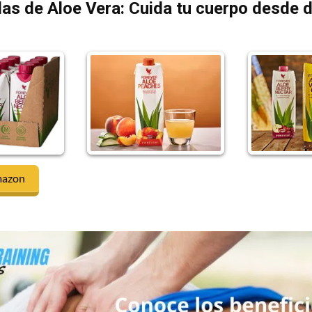
as de Aloe Vera: Cuida tu cuerpo desde 
mazon