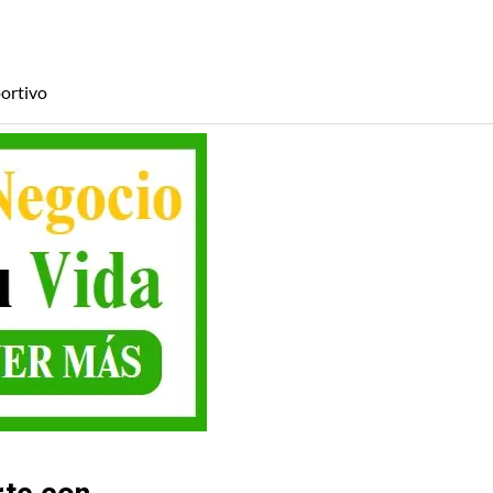
ortivo