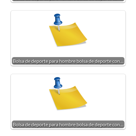
Bolsa de deporte para hombre bolsa de deporte con…
Bolsa de deporte para hombre bolsa de deporte con…