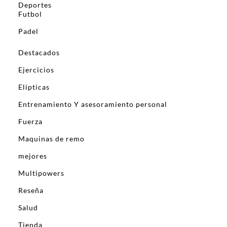
Deportes
Futbol
Padel
Destacados
Ejercicios
Elipticas
Entrenamiento Y asesoramiento personal
Fuerza
Maquinas de remo
mejores
Multipowers
Reseña
Salud
Tienda