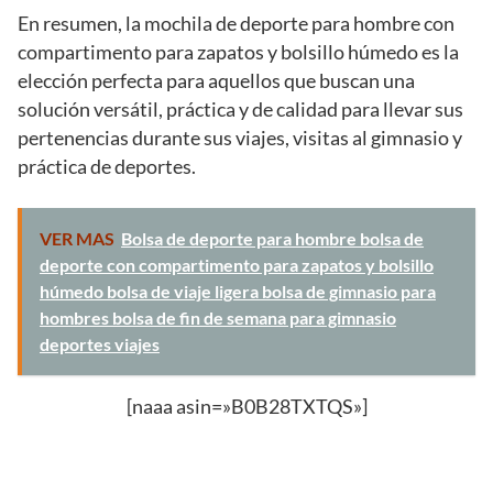
En resumen, la mochila de deporte para hombre con
compartimento para zapatos y bolsillo húmedo es la
elección perfecta para aquellos que buscan una
solución versátil, práctica y de calidad para llevar sus
pertenencias durante sus viajes, visitas al gimnasio y
práctica de deportes.
VER MAS
Bolsa de deporte para hombre bolsa de
deporte con compartimento para zapatos y bolsillo
húmedo bolsa de viaje ligera bolsa de gimnasio para
hombres bolsa de fin de semana para gimnasio
deportes viajes
[naaa asin=»B0B28TXTQS»]