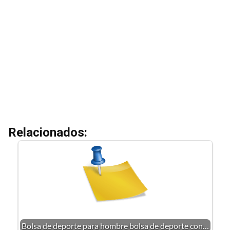
Relacionados:
Bolsa de deporte para hombre bolsa de deporte con…