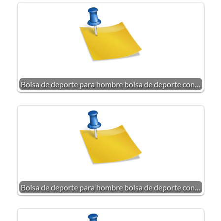
Bolsa de deporte para hombre bolsa de deporte con…
Bolsa de deporte para hombre bolsa de deporte con…