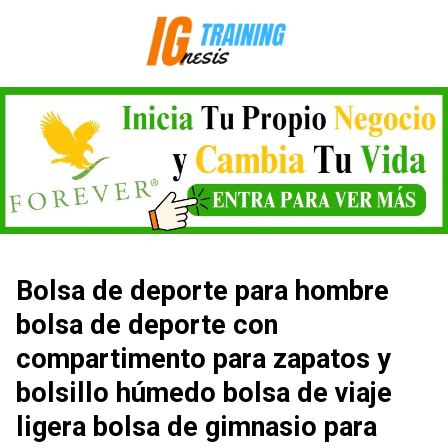
Saltar
al
contenido
Bolsa de deporte para hombre
bolsa de deporte con
compartimento para zapatos y
bolsillo húmedo bolsa de viaje
ligera bolsa de gimnasio para