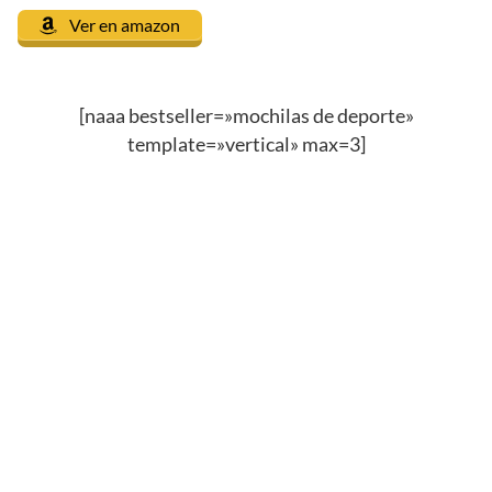
Ver en amazon
[naaa bestseller=»mochilas de deporte»
template=»vertical» max=3]