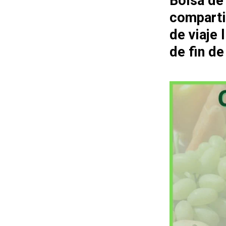
Bolsa de
comparti
de viaje
de fin d