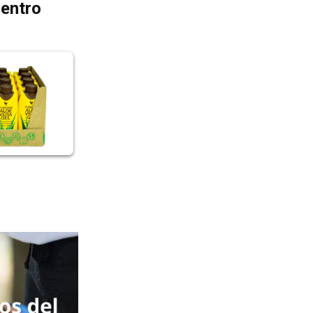
dentro