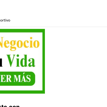
ortivo