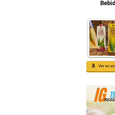
Bebid
Ver en a