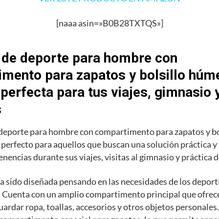
[naaa asin=»B0B28TXTQS»]
 de deporte para hombre con
mento para zapatos y bolsillo húme
 perfecta para tus viajes, gimnasio 
s
 deporte para hombre con compartimento para zapatos y b
o perfecto para aquellos que buscan una solución práctica y
enencias durante sus viajes, visitas al gimnasio y práctica 
a sido diseñada pensando en las necesidades de los deporti
 Cuenta con un amplio compartimento principal que ofrece
uardar ropa, toallas, accesorios y otros objetos personale