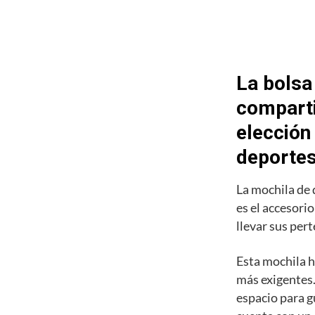
La bolsa
comparti
elección
deporte
La mochila de
es el accesori
llevar sus pert
Esta mochila h
más exigentes.
espacio para g