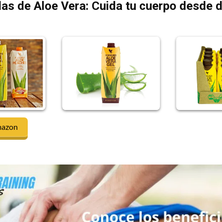
as de Aloe Vera: Cuida tu cuerpo desde 
mazon