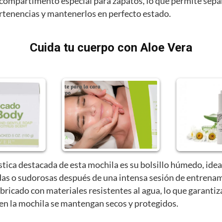
compartimento especial para zapatos, lo que permite sepa
ertenencias y mantenerlos en perfecto estado.
Cuida tu cuerpo con Aloe Vera
stica destacada de esta mochila es su bolsillo húmedo, idea
as o sudorosas después de una intensa sesión de entrenam
abricado con materiales resistentes al agua, lo que garantiz
 en la mochila se mantengan secos y protegidos.