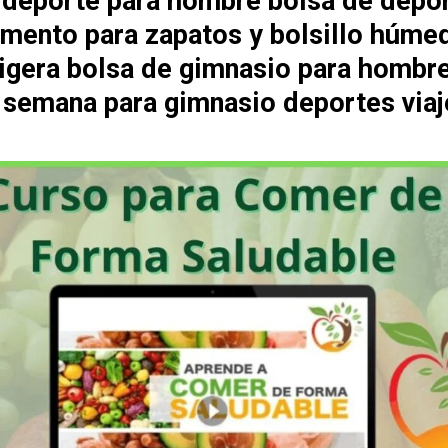
 deporte para hombre bolsa de depo
mento para zapatos y bolsillo húme
 ligera bolsa de gimnasio para hombr
e semana para gimnasio deportes viaj