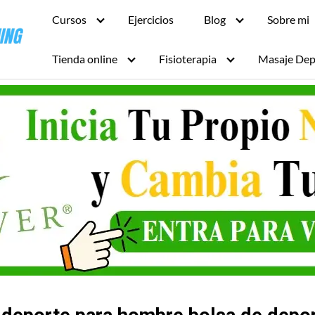
Cursos
Ejercicios
Blog
Sobre mi
Tienda online
Fisioterapia
Masaje Dep