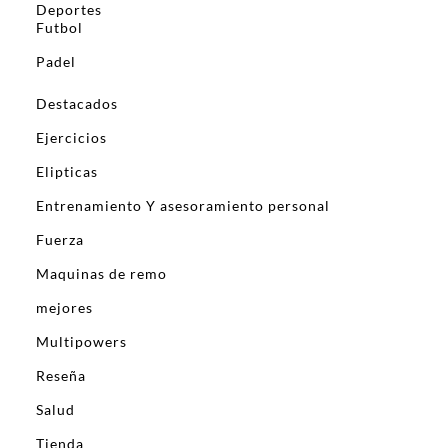
Deportes
Futbol
Padel
Destacados
Ejercicios
Elipticas
Entrenamiento Y asesoramiento personal
Fuerza
Maquinas de remo
mejores
Multipowers
Reseña
Salud
Tienda