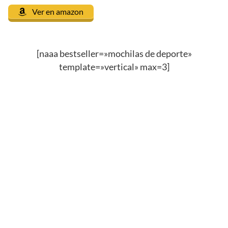
Ver en amazon
[naaa bestseller=»mochilas de deporte»
template=»vertical» max=3]