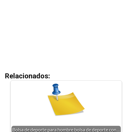
Relacionados:
Bolsa de deporte para hombre bolsa de deporte con…