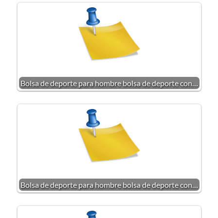
Bolsa de deporte para hombre bolsa de deporte con…
Bolsa de deporte para hombre bolsa de deporte con…