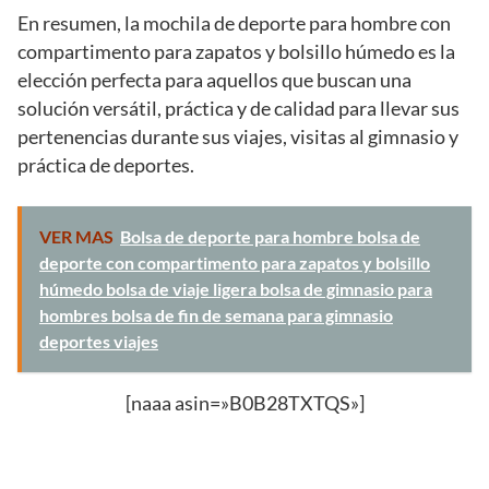
En resumen, la mochila de deporte para hombre con
compartimento para zapatos y bolsillo húmedo es la
elección perfecta para aquellos que buscan una
solución versátil, práctica y de calidad para llevar sus
pertenencias durante sus viajes, visitas al gimnasio y
práctica de deportes.
VER MAS
Bolsa de deporte para hombre bolsa de
deporte con compartimento para zapatos y bolsillo
húmedo bolsa de viaje ligera bolsa de gimnasio para
hombres bolsa de fin de semana para gimnasio
deportes viajes
[naaa asin=»B0B28TXTQS»]