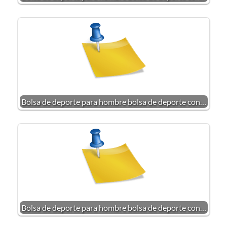
Bolsa de deporte para hombre bolsa de deporte con…
Bolsa de deporte para hombre bolsa de deporte con…