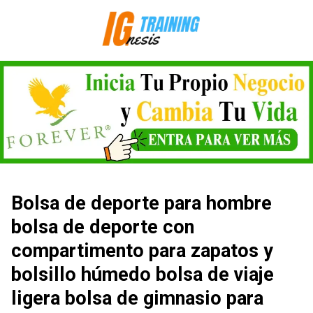
Saltar
al
contenido
Bolsa de deporte para hombre
bolsa de deporte con
compartimento para zapatos y
bolsillo húmedo bolsa de viaje
ligera bolsa de gimnasio para