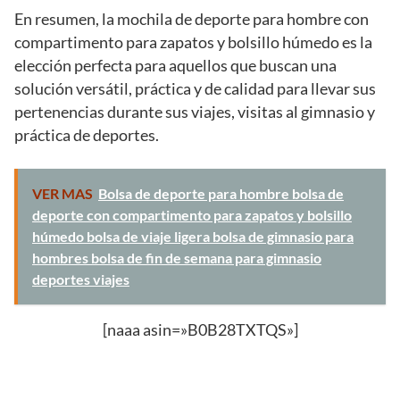
En resumen, la mochila de deporte para hombre con
compartimento para zapatos y bolsillo húmedo es la
elección perfecta para aquellos que buscan una
solución versátil, práctica y de calidad para llevar sus
pertenencias durante sus viajes, visitas al gimnasio y
práctica de deportes.
VER MAS
Bolsa de deporte para hombre bolsa de
deporte con compartimento para zapatos y bolsillo
húmedo bolsa de viaje ligera bolsa de gimnasio para
hombres bolsa de fin de semana para gimnasio
deportes viajes
[naaa asin=»B0B28TXTQS»]