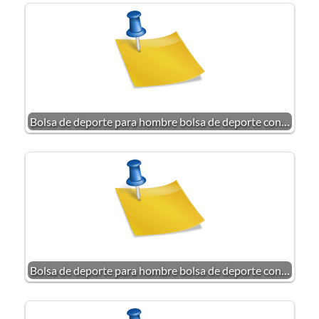
Bolsa de deporte para hombre bolsa de deporte con…
Bolsa de deporte para hombre bolsa de deporte con…