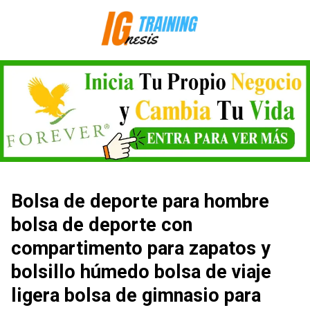
Saltar
al
contenido
Bolsa de deporte para hombre
bolsa de deporte con
compartimento para zapatos y
bolsillo húmedo bolsa de viaje
ligera bolsa de gimnasio para