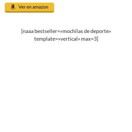
Ver en amazon
[naaa bestseller=»mochilas de deporte»
template=»vertical» max=3]