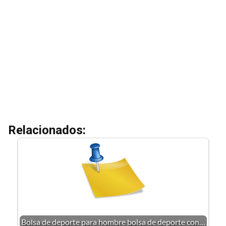
Relacionados:
Bolsa de deporte para hombre bolsa de deporte con…