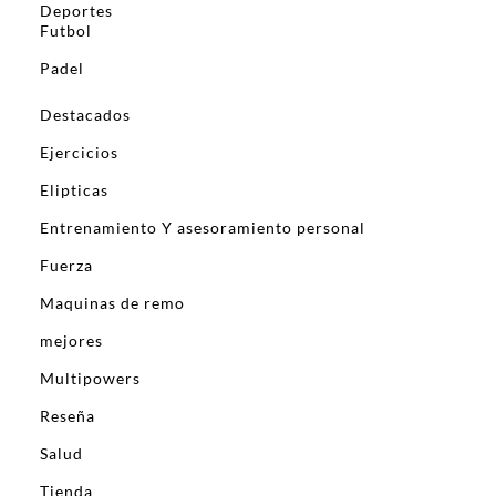
Deportes
Futbol
Padel
Destacados
Ejercicios
Elipticas
Entrenamiento Y asesoramiento personal
Fuerza
Maquinas de remo
mejores
Multipowers
Reseña
Salud
Tienda