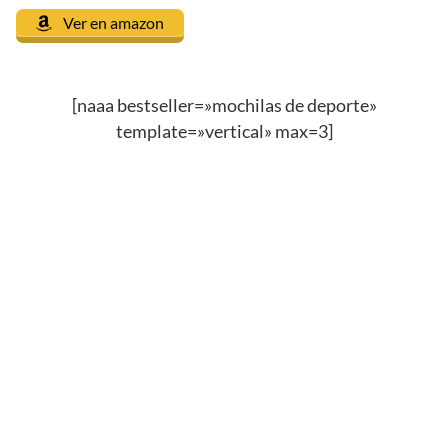
Ver en amazon
[naaa bestseller=»mochilas de deporte»
template=»vertical» max=3]