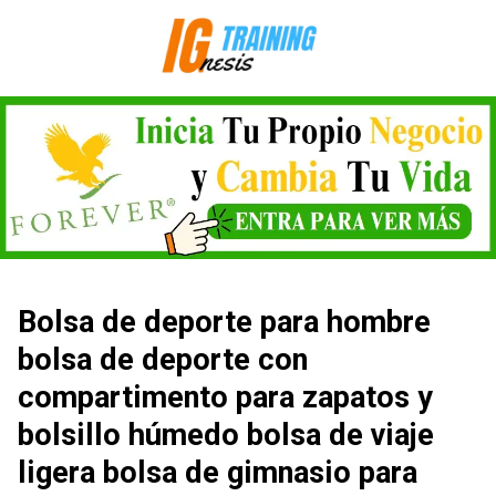
Saltar
al
contenido
Bolsa de deporte para hombre
bolsa de deporte con
compartimento para zapatos y
bolsillo húmedo bolsa de viaje
ligera bolsa de gimnasio para