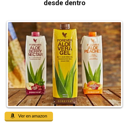
desde dentro
Ver en amazon