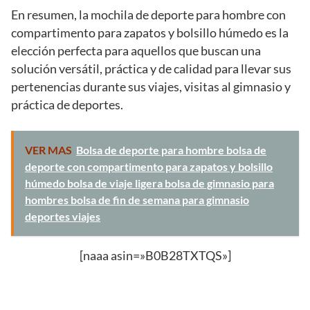
En resumen, la mochila de deporte para hombre con
compartimento para zapatos y bolsillo húmedo es la
elección perfecta para aquellos que buscan una
solución versátil, práctica y de calidad para llevar sus
pertenencias durante sus viajes, visitas al gimnasio y
práctica de deportes.
VER MAS
Bolsa de deporte para hombre bolsa de
deporte con compartimento para zapatos y bolsillo
húmedo bolsa de viaje ligera bolsa de gimnasio para
hombres bolsa de fin de semana para gimnasio
deportes viajes
[naaa asin=»B0B28TXTQS»]