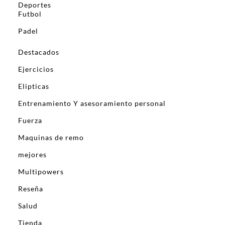
Deportes
Futbol
Padel
Destacados
Ejercicios
Elipticas
Entrenamiento Y asesoramiento personal
Fuerza
Maquinas de remo
mejores
Multipowers
Reseña
Salud
Tienda