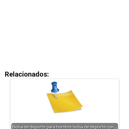
Relacionados:
Bolsa de deporte para hombre bolsa de deporte con…