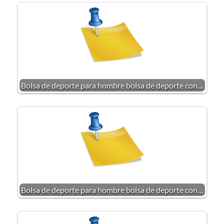
Bolsa de deporte para hombre bolsa de deporte con…
Bolsa de deporte para hombre bolsa de deporte con…