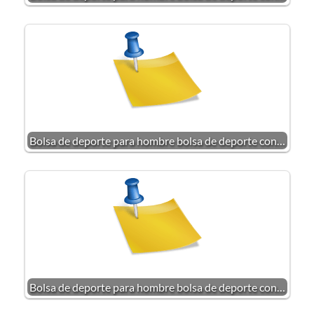
Bolsa de deporte para hombre bolsa de deporte con…
Bolsa de deporte para hombre bolsa de deporte con…