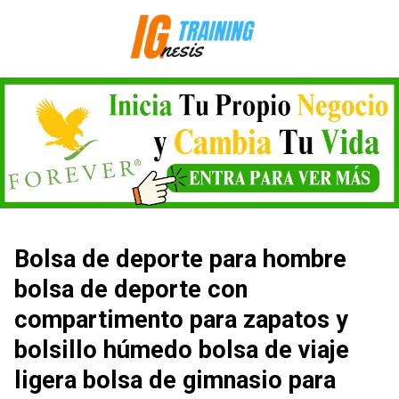
Saltar
al
contenido
Bolsa de deporte para hombre
bolsa de deporte con
compartimento para zapatos y
bolsillo húmedo bolsa de viaje
ligera bolsa de gimnasio para