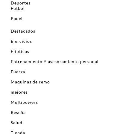
Deportes
Futbol
Padel
Destacados
Ejercicios
Elipticas
Entrenamiento Y asesoramiento personal
Fuerza
Maquinas de remo
mejores
Multipowers
Reseña
Salud
Tienda