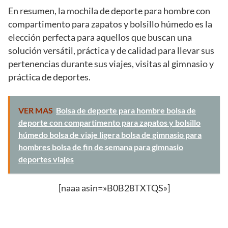
En resumen, la mochila de deporte para hombre con
compartimento para zapatos y bolsillo húmedo es la
elección perfecta para aquellos que buscan una
solución versátil, práctica y de calidad para llevar sus
pertenencias durante sus viajes, visitas al gimnasio y
práctica de deportes.
VER MAS
Bolsa de deporte para hombre bolsa de
deporte con compartimento para zapatos y bolsillo
húmedo bolsa de viaje ligera bolsa de gimnasio para
hombres bolsa de fin de semana para gimnasio
deportes viajes
[naaa asin=»B0B28TXTQS»]