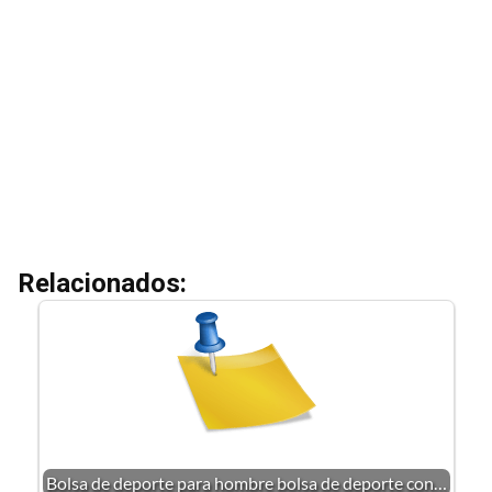
Relacionados:
Bolsa de deporte para hombre bolsa de deporte con…