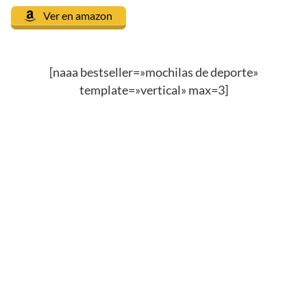
Ver en amazon
[naaa bestseller=»mochilas de deporte»
template=»vertical» max=3]