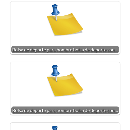
Bolsa de deporte para hombre bolsa de deporte con…
Bolsa de deporte para hombre bolsa de deporte con…