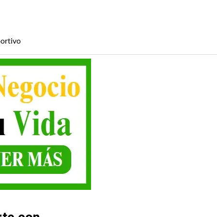
ortivo