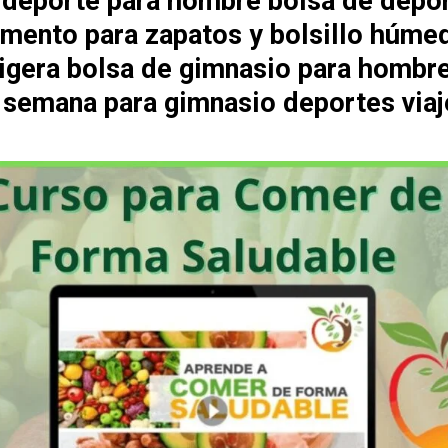
 deporte para hombre bolsa de depo
mento para zapatos y bolsillo húme
 ligera bolsa de gimnasio para hombr
e semana para gimnasio deportes viaj