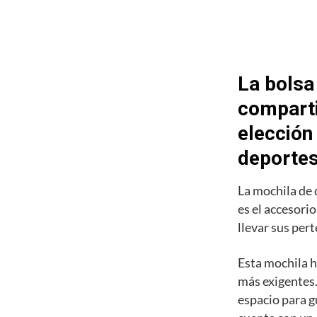
La bolsa
comparti
elección
deporte
La mochila de
es el accesori
llevar sus pert
Esta mochila h
más exigentes.
espacio para g