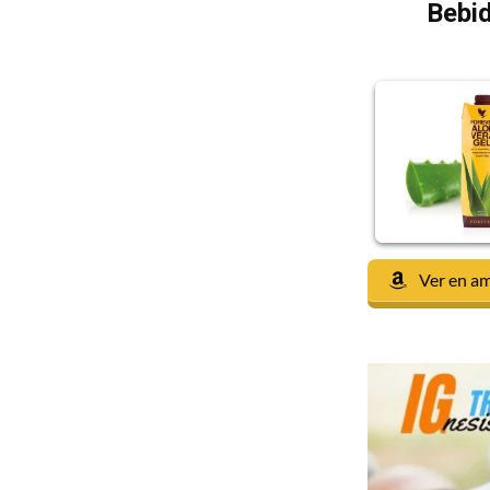
Bebid
Ver en a