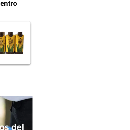
dentro