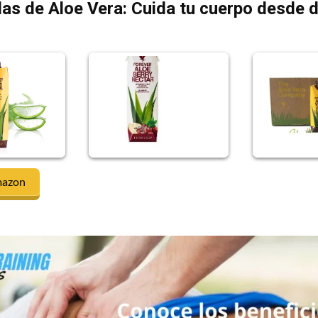
as de Aloe Vera: Cuida tu cuerpo desde 
mazon