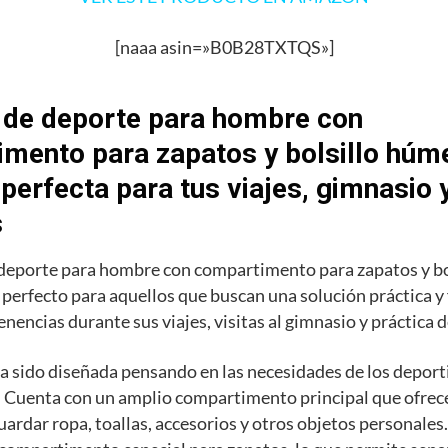
[naaa asin=»B0B28TXTQS»]
 de deporte para hombre con
mento para zapatos y bolsillo húme
 perfecta para tus viajes, gimnasio 
s
 deporte para hombre con compartimento para zapatos y b
o perfecto para aquellos que buscan una solución práctica y
enencias durante sus viajes, visitas al gimnasio y práctica 
a sido diseñada pensando en las necesidades de los deporti
 Cuenta con un amplio compartimento principal que ofrece
uardar ropa, toallas, accesorios y otros objetos personale