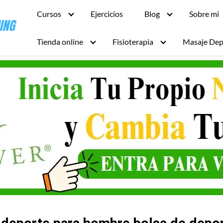
Cursos
Ejercicios
Blog
Sobre mi
Tienda online
Fisioterapia
Masaje Dep