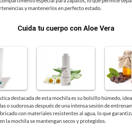
compartimento especial para zapatos, lo que permite sepa
ertenencias y mantenerlos en perfecto estado.
Cuida tu cuerpo con Aloe Vera
stica destacada de esta mochila es su bolsillo húmedo, idea
as o sudorosas después de una intensa sesión de entrenam
abricado con materiales resistentes al agua, lo que garantiz
 en la mochila se mantengan secos y protegidos.