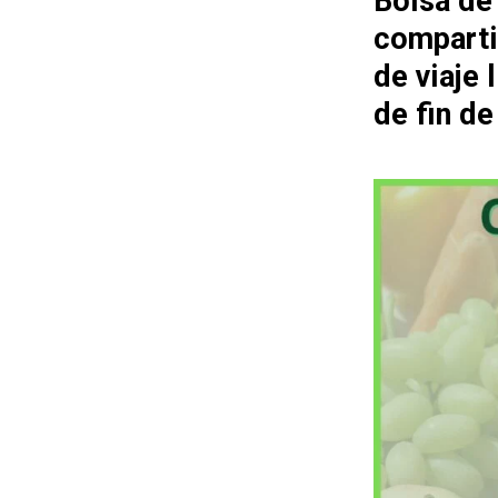
Bolsa de
comparti
de viaje
de fin d