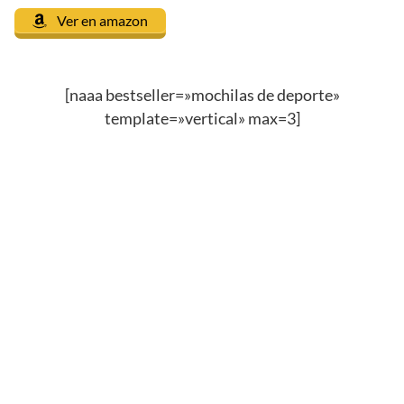
Ver en amazon
[naaa bestseller=»mochilas de deporte»
template=»vertical» max=3]