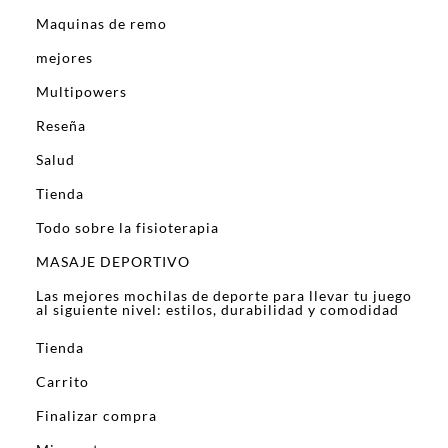
Maquinas de remo
mejores
Multipowers
Reseña
Salud
Tienda
Todo sobre la fisioterapia
MASAJE DEPORTIVO
Las mejores mochilas de deporte para llevar tu juego
al siguiente nivel: estilos, durabilidad y comodidad
Tienda
Carrito
Finalizar compra