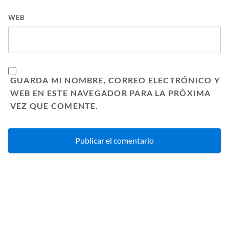
WEB
GUARDA MI NOMBRE, CORREO ELECTRÓNICO Y
WEB EN ESTE NAVEGADOR PARA LA PRÓXIMA
VEZ QUE COMENTE.