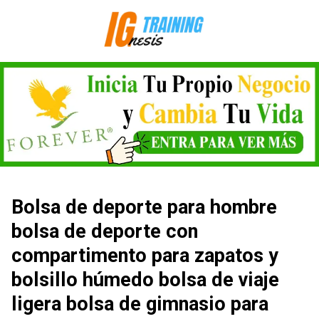
Saltar
al
contenido
Bolsa de deporte para hombre
bolsa de deporte con
compartimento para zapatos y
bolsillo húmedo bolsa de viaje
ligera bolsa de gimnasio para