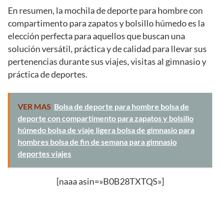
En resumen, la mochila de deporte para hombre con
compartimento para zapatos y bolsillo húmedo es la
elección perfecta para aquellos que buscan una
solución versátil, práctica y de calidad para llevar sus
pertenencias durante sus viajes, visitas al gimnasio y
práctica de deportes.
VER MAS
Bolsa de deporte para hombre bolsa de
deporte con compartimento para zapatos y bolsillo
húmedo bolsa de viaje ligera bolsa de gimnasio para
hombres bolsa de fin de semana para gimnasio
deportes viajes
[naaa asin=»B0B28TXTQS»]