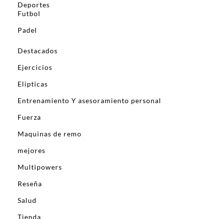
Deportes
Futbol
Padel
Destacados
Ejercicios
Elipticas
Entrenamiento Y asesoramiento personal
Fuerza
Maquinas de remo
mejores
Multipowers
Reseña
Salud
Tienda