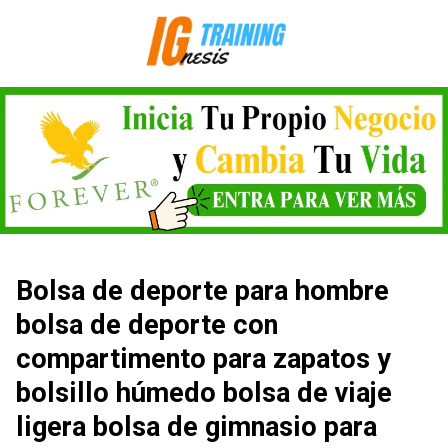
Saltar
al
contenido
Bolsa de deporte para hombre
bolsa de deporte con
compartimento para zapatos y
bolsillo húmedo bolsa de viaje
ligera bolsa de gimnasio para