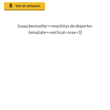
Ver en amazon
[naaa bestseller=»mochilas de deporte»
template=»vertical» max=3]