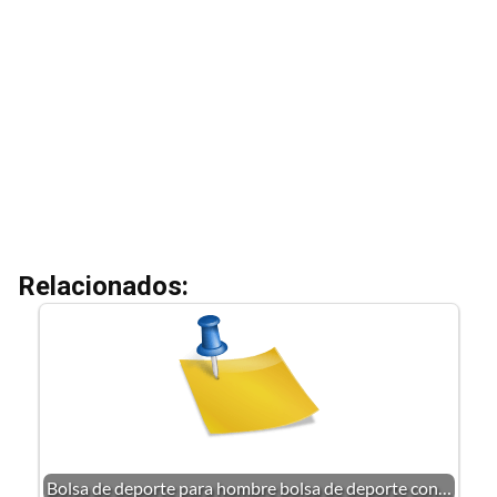
Relacionados:
Bolsa de deporte para hombre bolsa de deporte con…