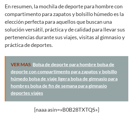
En resumen, la mochila de deporte para hombre con
compartimento para zapatos y bolsillo húmedo es la
elección perfecta para aquellos que buscan una
solución versátil, práctica y de calidad para llevar sus
pertenencias durante sus viajes, visitas al gimnasio y
práctica de deportes.
VER MAS
Bolsa de deporte para hombre bolsa de
deporte con compartimento para zapatos y bolsillo
húmedo bolsa de viaje ligera bolsa de gimnasio para
hombres bolsa de fin de semana para gimnasio
deportes viajes
[naaa asin=»B0B28TXTQS»]