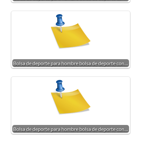
Bolsa de deporte para hombre bolsa de deporte con…
Bolsa de deporte para hombre bolsa de deporte con…