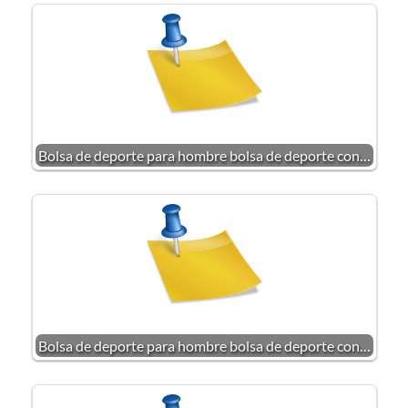
Bolsa de deporte para hombre bolsa de deporte con…
Bolsa de deporte para hombre bolsa de deporte con…