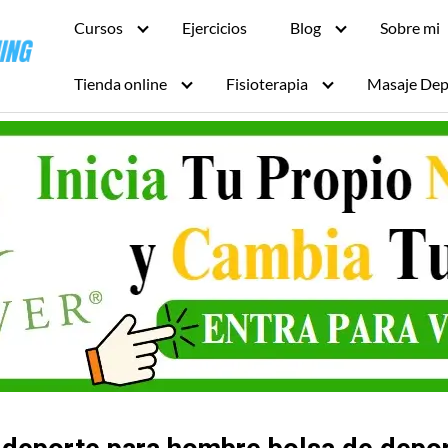
Cursos
Ejercicios
Blog
Sobre mi
Tienda online
Fisioterapia
Masaje Dep