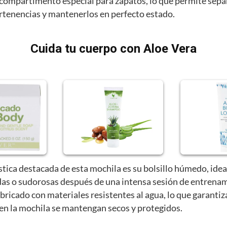
compartimento especial para zapatos, lo que permite sepa
ertenencias y mantenerlos en perfecto estado.
Cuida tu cuerpo con Aloe Vera
stica destacada de esta mochila es su bolsillo húmedo, idea
as o sudorosas después de una intensa sesión de entrenam
abricado con materiales resistentes al agua, lo que garantiz
 en la mochila se mantengan secos y protegidos.