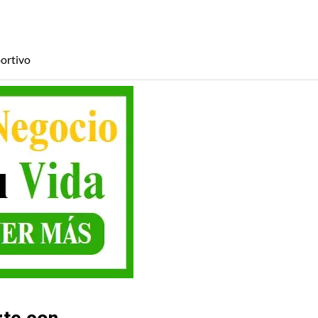
ortivo