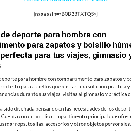
[naaa asin=»B0B28TXTQS»]
 de deporte para hombre con
mento para zapatos y bolsillo húme
 perfecta para tus viajes, gimnasio 
s
 deporte para hombre con compartimento para zapatos y b
o perfecto para aquellos que buscan una solución práctica y
enencias durante sus viajes, visitas al gimnasio y práctica 
a sido diseñada pensando en las necesidades de los deporti
 Cuenta con un amplio compartimento principal que ofrece
uardar ropa, toallas, accesorios y otros objetos personale