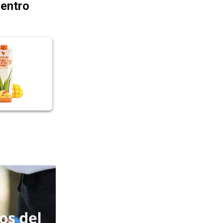
dentro