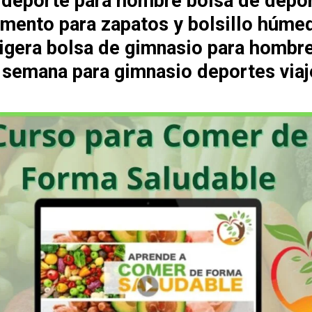
 deporte para hombre bolsa de depo
mento para zapatos y bolsillo húme
 ligera bolsa de gimnasio para hombr
e semana para gimnasio deportes viaj