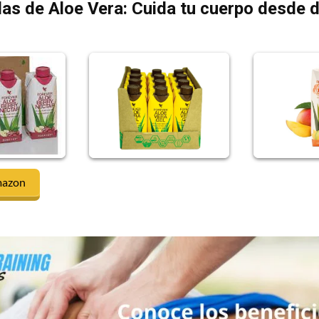
as de Aloe Vera: Cuida tu cuerpo desde 
mazon