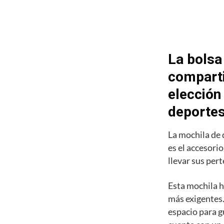
La bolsa
comparti
elección
deporte
La mochila de
es el accesori
llevar sus pert
Esta mochila h
más exigentes.
espacio para g