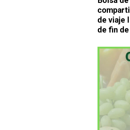
Bolsa de
comparti
de viaje
de fin d