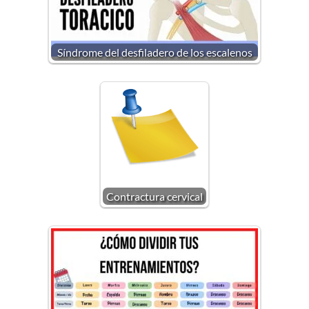
Síndrome del desfiladero de los escalenos
Contractura cervical