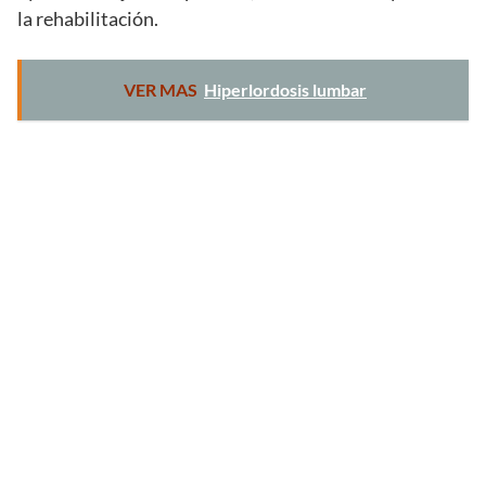
la rehabilitación.
VER MAS
Hiperlordosis lumbar