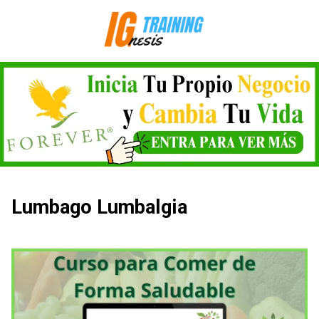
Saltar
al
contenido
Lumbago Lumbalgia