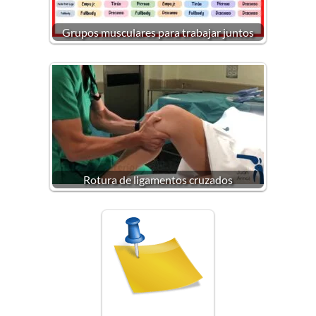
Grupos musculares para trabajar juntos
Rotura de ligamentos cruzados