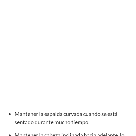
Mantener la espalda curvada cuando se está
sentado durante mucho tiempo.
Mantener la cabeza inclinada hacia adelante, lo