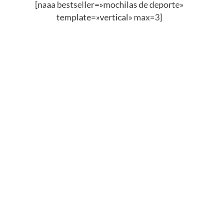
[naaa bestseller=»mochilas de deporte»
template=»vertical» max=3]