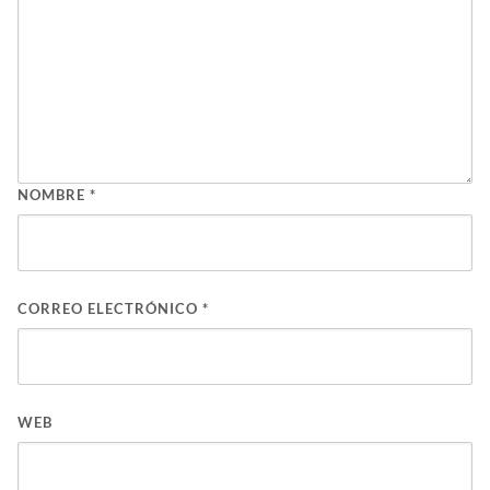
NOMBRE
*
CORREO ELECTRÓNICO
*
WEB