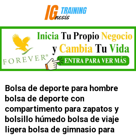
Saltar
al
contenido
Bolsa de deporte para hombre
bolsa de deporte con
compartimento para zapatos y
bolsillo húmedo bolsa de viaje
ligera bolsa de gimnasio para