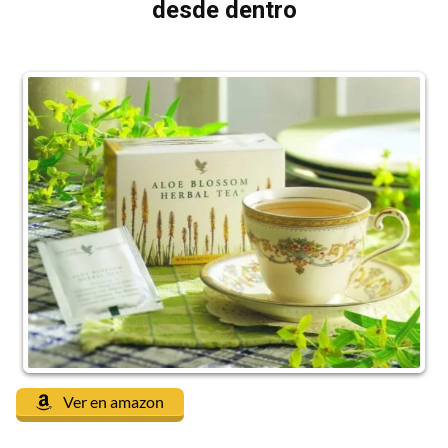
desde dentro
Ver en amazon