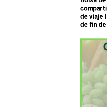
Bolsa de
comparti
de viaje
de fin d