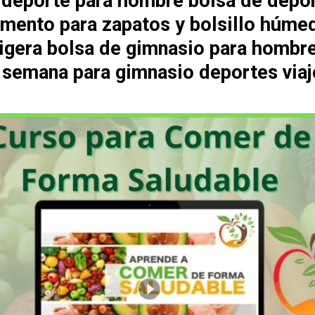
 deporte para hombre bolsa de depo
mento para zapatos y bolsillo húme
 ligera bolsa de gimnasio para hombr
e semana para gimnasio deportes viaj