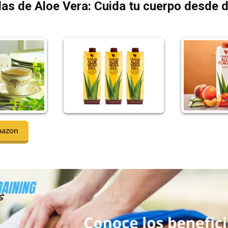
as de Aloe Vera: Cuida tu cuerpo desde 
mazon