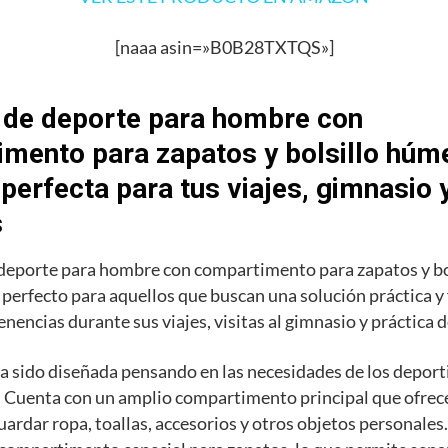
[naaa asin=»B0B28TXTQS»]
 de deporte para hombre con
mento para zapatos y bolsillo húme
 perfecta para tus viajes, gimnasio 
s
 deporte para hombre con compartimento para zapatos y b
o perfecto para aquellos que buscan una solución práctica y
enencias durante sus viajes, visitas al gimnasio y práctica 
a sido diseñada pensando en las necesidades de los deporti
 Cuenta con un amplio compartimento principal que ofrece
uardar ropa, toallas, accesorios y otros objetos personale