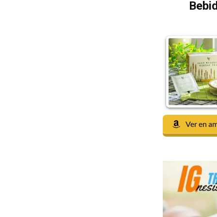
Bebid
Ver en a