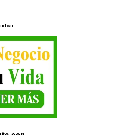
ortivo