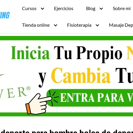
Cursos
Ejercicios
Blog
Sobre mi
Tienda online
Fisioterapia
Masaje Dep