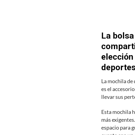
La bolsa
comparti
elección
deporte
La mochila de
es el accesori
llevar sus pert
Esta mochila h
más exigentes.
espacio para g