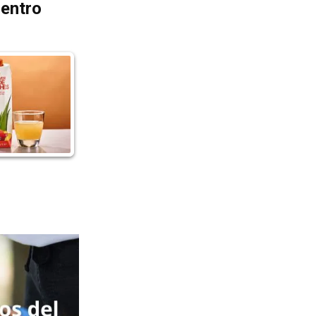
dentro