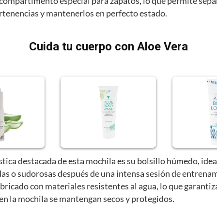
compartimento especial para zapatos, lo que permite sepa
ertenencias y mantenerlos en perfecto estado.
Cuida tu cuerpo con Aloe Vera
stica destacada de esta mochila es su bolsillo húmedo, idea
as o sudorosas después de una intensa sesión de entrenam
abricado con materiales resistentes al agua, lo que garantiz
 en la mochila se mantengan secos y protegidos.