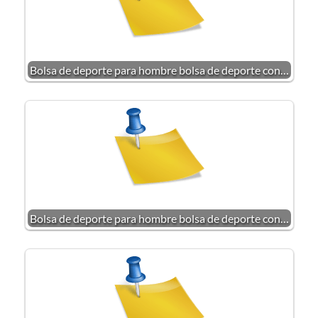
Bolsa de deporte para hombre bolsa de deporte con…
Bolsa de deporte para hombre bolsa de deporte con…