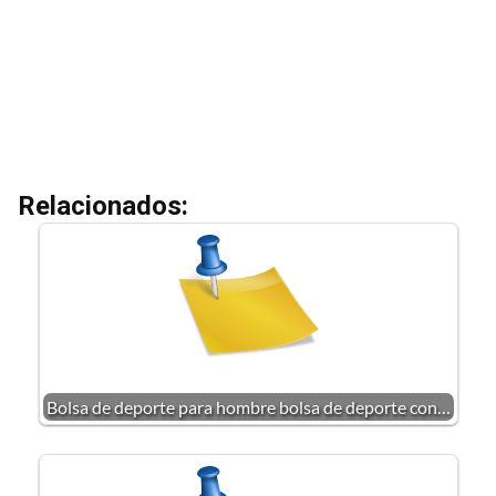
Relacionados:
Bolsa de deporte para hombre bolsa de deporte con…