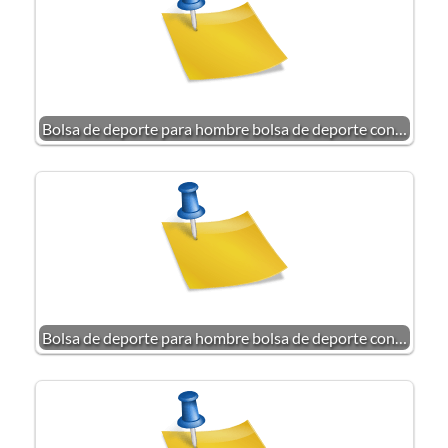
Bolsa de deporte para hombre bolsa de deporte con…
Bolsa de deporte para hombre bolsa de deporte con…