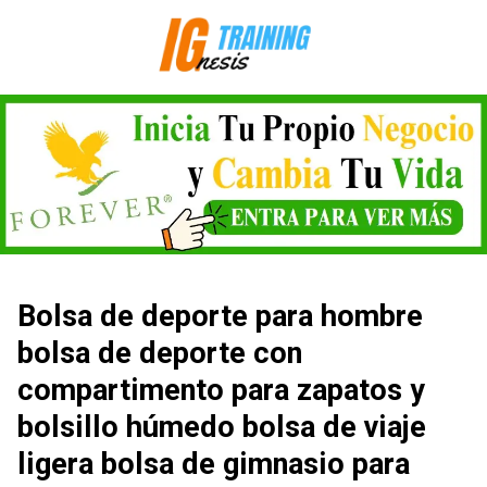
Saltar
al
contenido
Bolsa de deporte para hombre
bolsa de deporte con
compartimento para zapatos y
bolsillo húmedo bolsa de viaje
ligera bolsa de gimnasio para