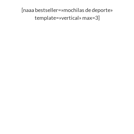
[naaa bestseller=»mochilas de deporte»
template=»vertical» max=3]