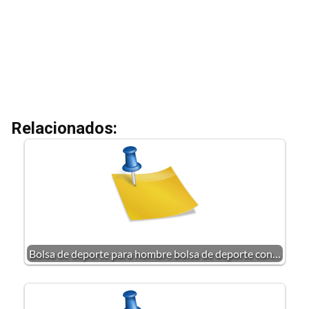
Relacionados:
Bolsa de deporte para hombre bolsa de deporte con…