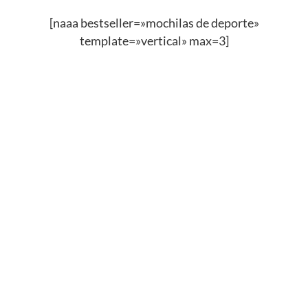
[naaa bestseller=»mochilas de deporte»
template=»vertical» max=3]