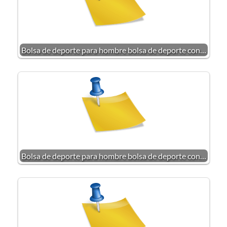
Bolsa de deporte para hombre bolsa de deporte con…
Bolsa de deporte para hombre bolsa de deporte con…