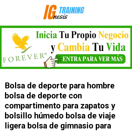
Saltar
al
contenido
Bolsa de deporte para hombre
bolsa de deporte con
compartimento para zapatos y
bolsillo húmedo bolsa de viaje
ligera bolsa de gimnasio para