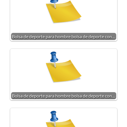
Bolsa de deporte para hombre bolsa de deporte con…
Bolsa de deporte para hombre bolsa de deporte con…