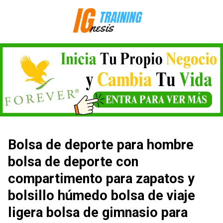
Saltar
al
contenido
Bolsa de deporte para hombre
bolsa de deporte con
compartimento para zapatos y
bolsillo húmedo bolsa de viaje
ligera bolsa de gimnasio para