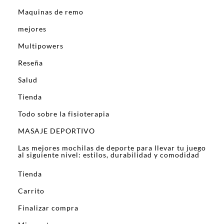
Maquinas de remo
mejores
Multipowers
Reseña
Salud
Tienda
Todo sobre la fisioterapia
MASAJE DEPORTIVO
Las mejores mochilas de deporte para llevar tu juego
al siguiente nivel: estilos, durabilidad y comodidad
Tienda
Carrito
Finalizar compra