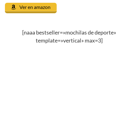
Ver en amazon
[naaa bestseller=»mochilas de deporte»
template=»vertical» max=3]