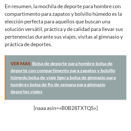
En resumen, la mochila de deporte para hombre con
compartimento para zapatos y bolsillo húmedo es la
elección perfecta para aquellos que buscan una
solución versátil, práctica y de calidad para llevar sus
pertenencias durante sus viajes, visitas al gimnasio y
práctica de deportes.
VER MAS
Bolsa de deporte para hombre bolsa de
deporte con compartimento para zapatos y bolsillo
húmedo bolsa de viaje ligera bolsa de gimnasio para
hombres bolsa de fin de semana para gimnasio
deportes viajes
[naaa asin=»B0B28TXTQS»]