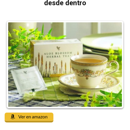
desde dentro
Ver en amazon