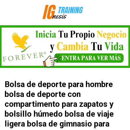
Saltar
al
contenido
Bolsa de deporte para hombre
bolsa de deporte con
compartimento para zapatos y
bolsillo húmedo bolsa de viaje
ligera bolsa de gimnasio para