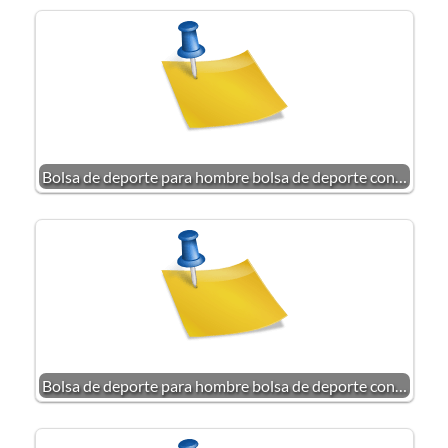
Bolsa de deporte para hombre bolsa de deporte con…
Bolsa de deporte para hombre bolsa de deporte con…