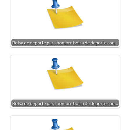
Bolsa de deporte para hombre bolsa de deporte con…
Bolsa de deporte para hombre bolsa de deporte con…