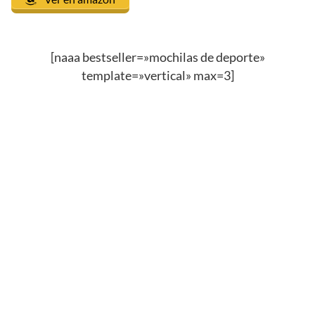
[naaa bestseller=»mochilas de deporte»
template=»vertical» max=3]