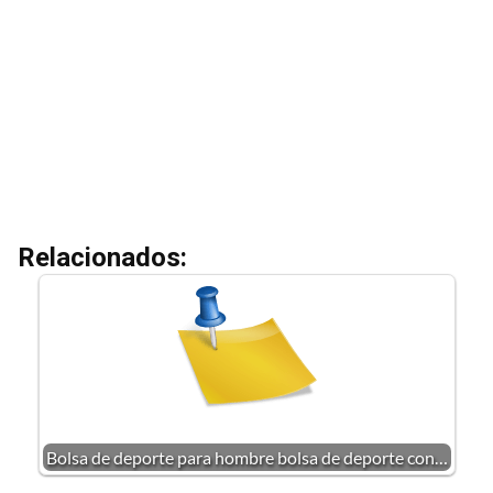
Relacionados:
Bolsa de deporte para hombre bolsa de deporte con…