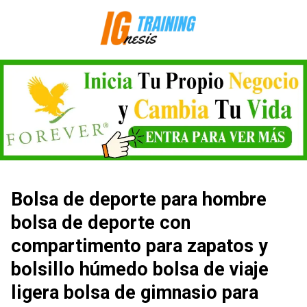
Saltar
al
contenido
Bolsa de deporte para hombre
bolsa de deporte con
compartimento para zapatos y
bolsillo húmedo bolsa de viaje
ligera bolsa de gimnasio para