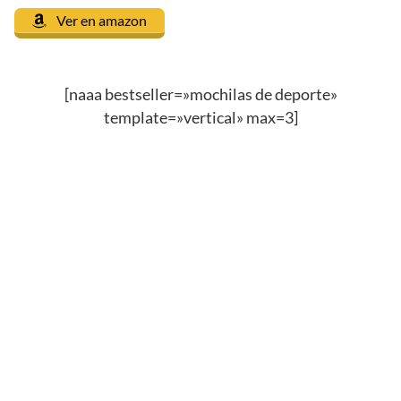
Ver en amazon
[naaa bestseller=»mochilas de deporte»
template=»vertical» max=3]