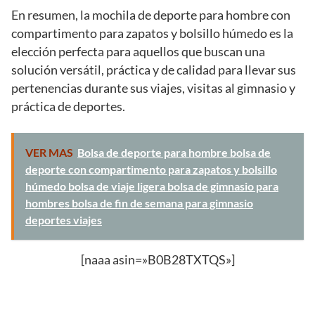
En resumen, la mochila de deporte para hombre con
compartimento para zapatos y bolsillo húmedo es la
elección perfecta para aquellos que buscan una
solución versátil, práctica y de calidad para llevar sus
pertenencias durante sus viajes, visitas al gimnasio y
práctica de deportes.
VER MAS
Bolsa de deporte para hombre bolsa de
deporte con compartimento para zapatos y bolsillo
húmedo bolsa de viaje ligera bolsa de gimnasio para
hombres bolsa de fin de semana para gimnasio
deportes viajes
[naaa asin=»B0B28TXTQS»]