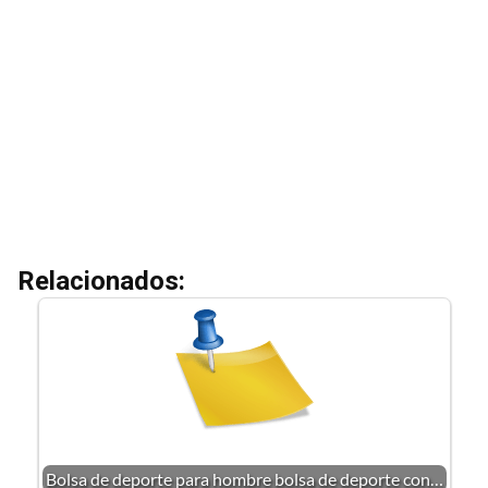
Relacionados:
Bolsa de deporte para hombre bolsa de deporte con…