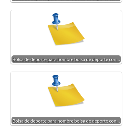
Bolsa de deporte para hombre bolsa de deporte con…
Bolsa de deporte para hombre bolsa de deporte con…