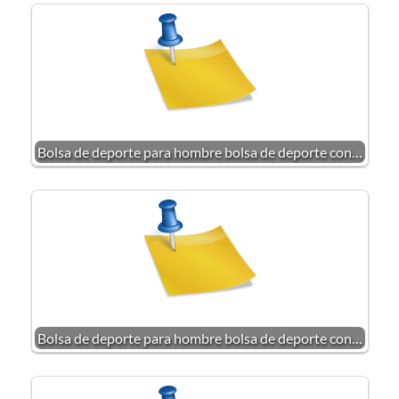
Bolsa de deporte para hombre bolsa de deporte con…
Bolsa de deporte para hombre bolsa de deporte con…