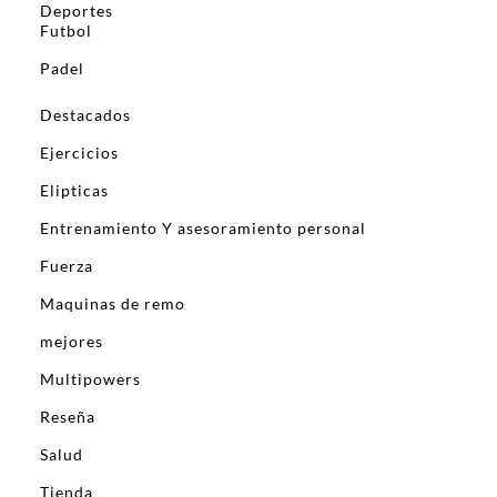
Deportes
Futbol
Padel
Destacados
Ejercicios
Elipticas
Entrenamiento Y asesoramiento personal
Fuerza
Maquinas de remo
mejores
Multipowers
Reseña
Salud
Tienda