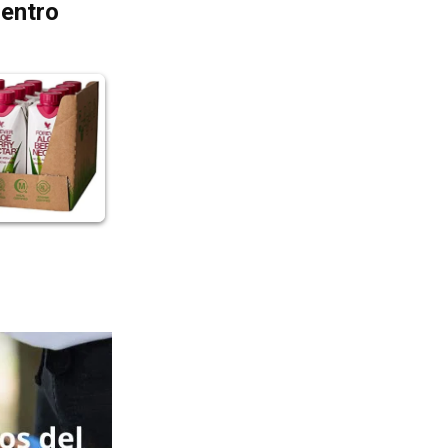
dentro