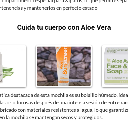
compartimento especial para zapatos, lo que permite sepa
ertenencias y mantenerlos en perfecto estado.
Cuida tu cuerpo con Aloe Vera
stica destacada de esta mochila es su bolsillo húmedo, idea
as o sudorosas después de una intensa sesión de entrenam
abricado con materiales resistentes al agua, lo que garantiz
 en la mochila se mantengan secos y protegidos.