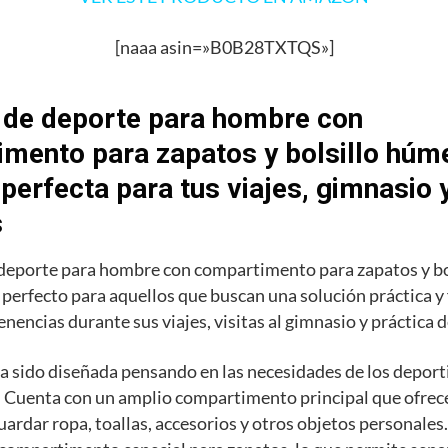
[naaa asin=»B0B28TXTQS»]
 de deporte para hombre con
mento para zapatos y bolsillo húme
 perfecta para tus viajes, gimnasio 
s
 deporte para hombre con compartimento para zapatos y b
o perfecto para aquellos que buscan una solución práctica y
enencias durante sus viajes, visitas al gimnasio y práctica 
a sido diseñada pensando en las necesidades de los deporti
 Cuenta con un amplio compartimento principal que ofrece
uardar ropa, toallas, accesorios y otros objetos personale