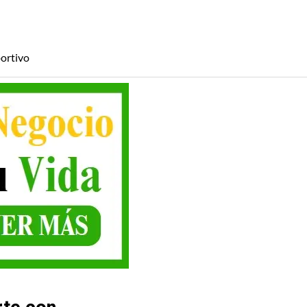
ortivo