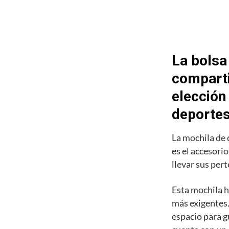
La bolsa
comparti
elección
deporte
La mochila de
es el accesori
llevar sus pert
Esta mochila h
más exigentes.
espacio para g