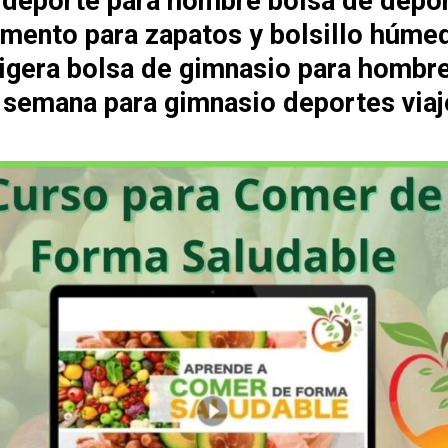
 deporte para hombre bolsa de depo
mento para zapatos y bolsillo húme
 ligera bolsa de gimnasio para hombr
e semana para gimnasio deportes viaj