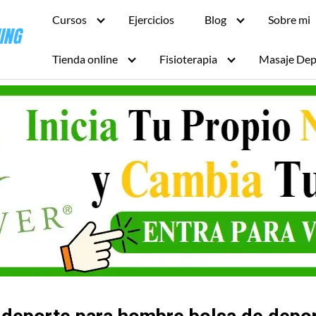
Cursos
Ejercicios
Blog
Sobre mi
Tienda online
Fisioterapia
Masaje Dep