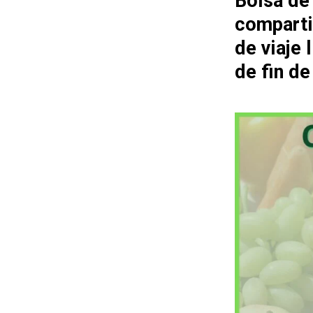
Bolsa de
comparti
de viaje
de fin d