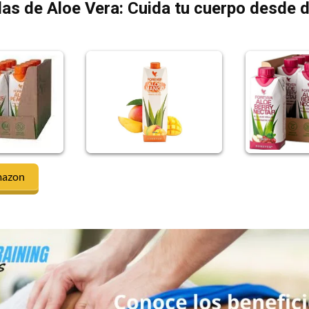
as de Aloe Vera: Cuida tu cuerpo desde 
mazon