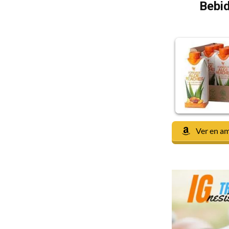
Bebid
Ver en a