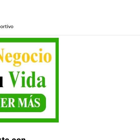
ortivo