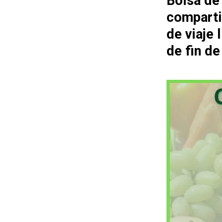
Bolsa de
comparti
de viaje
de fin d