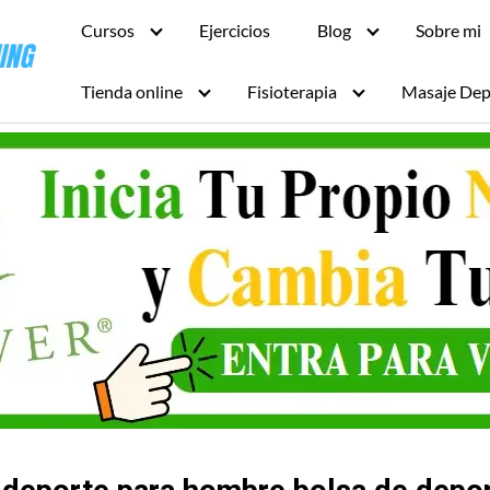
Cursos
Ejercicios
Blog
Sobre mi
Tienda online
Fisioterapia
Masaje Dep