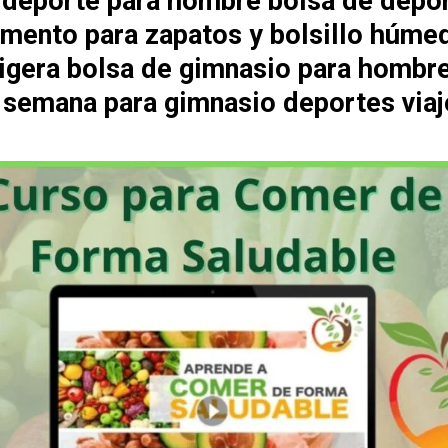
 deporte para hombre bolsa de depo
mento para zapatos y bolsillo húme
 ligera bolsa de gimnasio para hombr
e semana para gimnasio deportes viaj