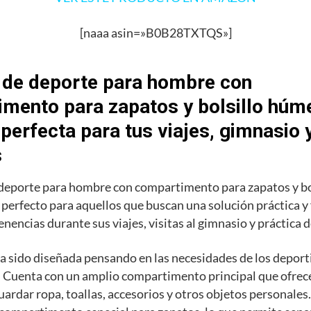
[naaa asin=»B0B28TXTQS»]
 de deporte para hombre con
mento para zapatos y bolsillo húme
 perfecta para tus viajes, gimnasio 
s
 deporte para hombre con compartimento para zapatos y b
o perfecto para aquellos que buscan una solución práctica y
enencias durante sus viajes, visitas al gimnasio y práctica 
a sido diseñada pensando en las necesidades de los deporti
 Cuenta con un amplio compartimento principal que ofrece
uardar ropa, toallas, accesorios y otros objetos personale