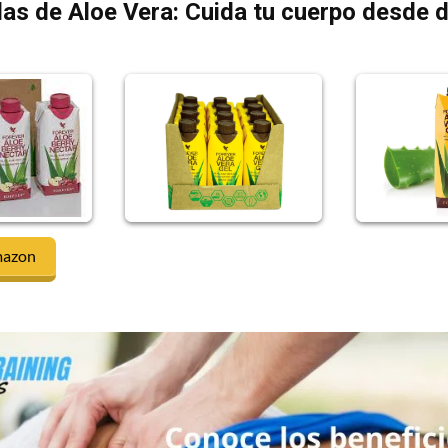
as de Aloe Vera: Cuida tu cuerpo desde 
mazon