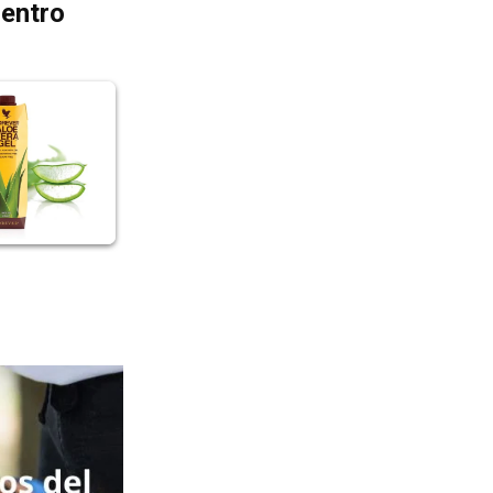
dentro