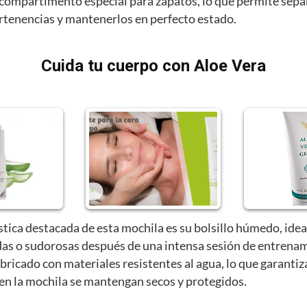
compartimento especial para zapatos, lo que permite sepa
ertenencias y mantenerlos en perfecto estado.
Cuida tu cuerpo con Aloe Vera
stica destacada de esta mochila es su bolsillo húmedo, idea
as o sudorosas después de una intensa sesión de entrenam
abricado con materiales resistentes al agua, lo que garantiz
 en la mochila se mantengan secos y protegidos.