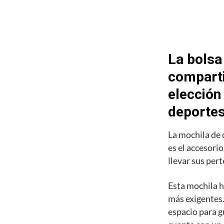
La bolsa
comparti
elección
deporte
La mochila de
es el accesori
llevar sus pert
Esta mochila h
más exigentes.
espacio para g