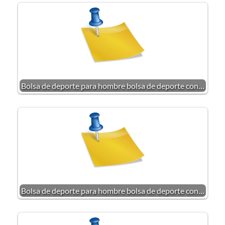
Bolsa de deporte para hombre bolsa de deporte con…
Bolsa de deporte para hombre bolsa de deporte con…