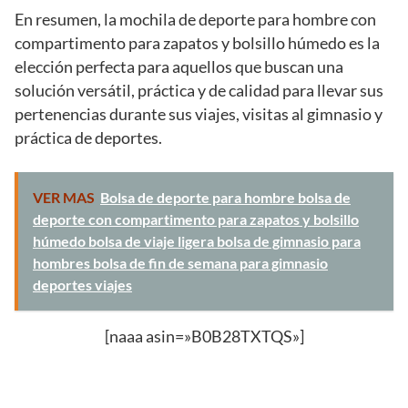
En resumen, la mochila de deporte para hombre con
compartimento para zapatos y bolsillo húmedo es la
elección perfecta para aquellos que buscan una
solución versátil, práctica y de calidad para llevar sus
pertenencias durante sus viajes, visitas al gimnasio y
práctica de deportes.
VER MAS
Bolsa de deporte para hombre bolsa de
deporte con compartimento para zapatos y bolsillo
húmedo bolsa de viaje ligera bolsa de gimnasio para
hombres bolsa de fin de semana para gimnasio
deportes viajes
[naaa asin=»B0B28TXTQS»]