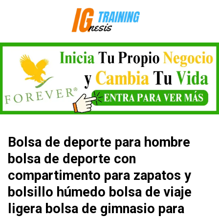
Saltar
al
contenido
Bolsa de deporte para hombre
bolsa de deporte con
compartimento para zapatos y
bolsillo húmedo bolsa de viaje
ligera bolsa de gimnasio para