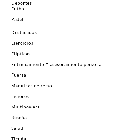
Deportes
Futbol
Padel
Destacados
Ejercicios
Elipticas
Entrenamiento Y asesoramiento personal
Fuerza
Maquinas de remo
mejores
Multipowers
Reseña
Salud
Tienda