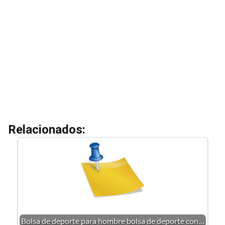
Relacionados:
Bolsa de deporte para hombre bolsa de deporte con…