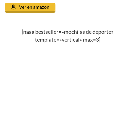
Ver en amazon
[naaa bestseller=»mochilas de deporte»
template=»vertical» max=3]