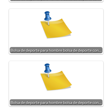
Bolsa de deporte para hombre bolsa de deporte con…
Bolsa de deporte para hombre bolsa de deporte con…