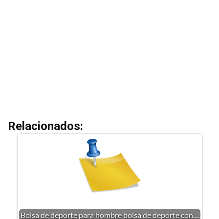
Relacionados:
Bolsa de deporte para hombre bolsa de deporte con…