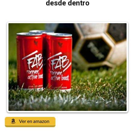
desde dentro
Ver en amazon