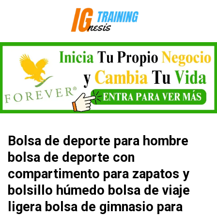
Saltar
al
contenido
Bolsa de deporte para hombre
bolsa de deporte con
compartimento para zapatos y
bolsillo húmedo bolsa de viaje
ligera bolsa de gimnasio para