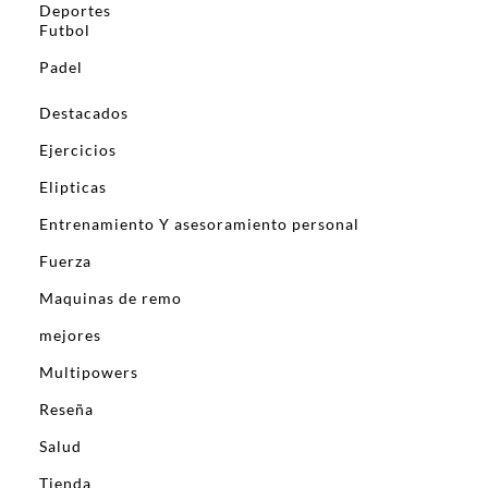
Deportes
Futbol
Padel
Destacados
Ejercicios
Elipticas
Entrenamiento Y asesoramiento personal
Fuerza
Maquinas de remo
mejores
Multipowers
Reseña
Salud
Tienda