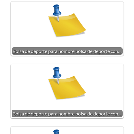
Bolsa de deporte para hombre bolsa de deporte con…
Bolsa de deporte para hombre bolsa de deporte con…