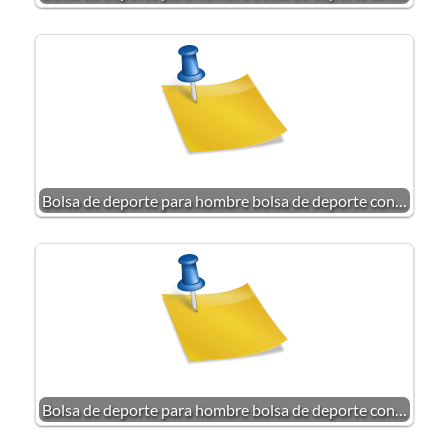
Bolsa de deporte para hombre bolsa de deporte con…
Bolsa de deporte para hombre bolsa de deporte con…