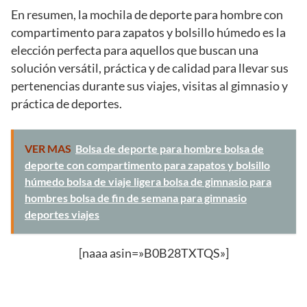
En resumen, la mochila de deporte para hombre con
compartimento para zapatos y bolsillo húmedo es la
elección perfecta para aquellos que buscan una
solución versátil, práctica y de calidad para llevar sus
pertenencias durante sus viajes, visitas al gimnasio y
práctica de deportes.
VER MAS
Bolsa de deporte para hombre bolsa de
deporte con compartimento para zapatos y bolsillo
húmedo bolsa de viaje ligera bolsa de gimnasio para
hombres bolsa de fin de semana para gimnasio
deportes viajes
[naaa asin=»B0B28TXTQS»]