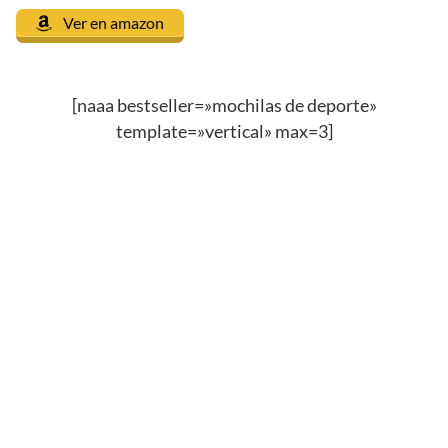
Ver en amazon
[naaa bestseller=»mochilas de deporte»
template=»vertical» max=3]