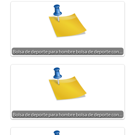
Bolsa de deporte para hombre bolsa de deporte con…
Bolsa de deporte para hombre bolsa de deporte con…