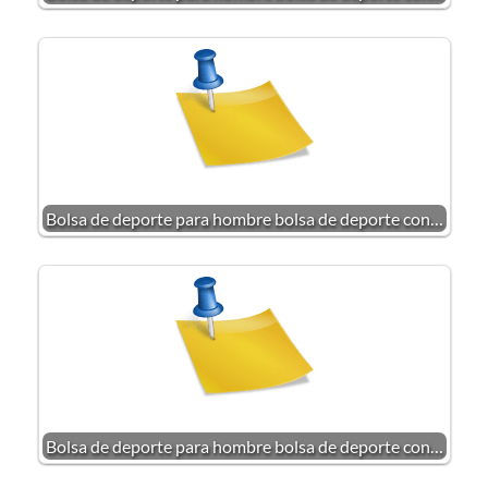
Bolsa de deporte para hombre bolsa de deporte con…
Bolsa de deporte para hombre bolsa de deporte con…