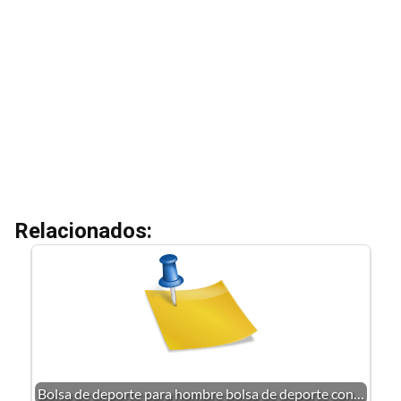
Relacionados:
Bolsa de deporte para hombre bolsa de deporte con…