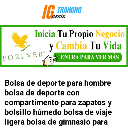
Saltar
al
contenido
Bolsa de deporte para hombre
bolsa de deporte con
compartimento para zapatos y
bolsillo húmedo bolsa de viaje
ligera bolsa de gimnasio para