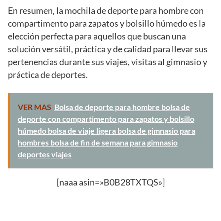
En resumen, la mochila de deporte para hombre con
compartimento para zapatos y bolsillo húmedo es la
elección perfecta para aquellos que buscan una
solución versátil, práctica y de calidad para llevar sus
pertenencias durante sus viajes, visitas al gimnasio y
práctica de deportes.
VER MAS
Bolsa de deporte para hombre bolsa de
deporte con compartimento para zapatos y bolsillo
húmedo bolsa de viaje ligera bolsa de gimnasio para
hombres bolsa de fin de semana para gimnasio
deportes viajes
[naaa asin=»B0B28TXTQS»]