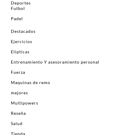
Deportes
Futbol
Padel
Destacados
Ejercicios
Elipticas
Entrenamiento Y asesoramiento personal
Fuerza
Maquinas de remo
mejores
Multipowers
Reseña
Salud
Tienda