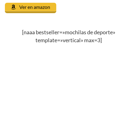
Ver en amazon
[naaa bestseller=»mochilas de deporte»
template=»vertical» max=3]