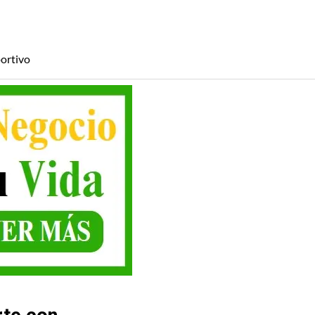
ortivo