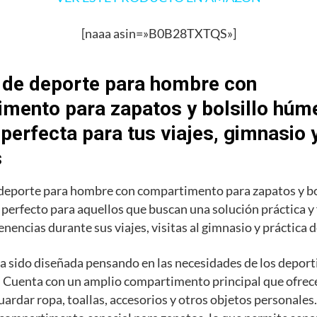
[naaa asin=»B0B28TXTQS»]
 de deporte para hombre con
mento para zapatos y bolsillo húme
 perfecta para tus viajes, gimnasio 
s
 deporte para hombre con compartimento para zapatos y b
o perfecto para aquellos que buscan una solución práctica y
enencias durante sus viajes, visitas al gimnasio y práctica 
a sido diseñada pensando en las necesidades de los deporti
 Cuenta con un amplio compartimento principal que ofrece
uardar ropa, toallas, accesorios y otros objetos personale