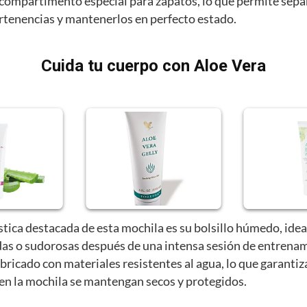
compartimento especial para zapatos, lo que permite sepa
ertenencias y mantenerlos en perfecto estado.
Cuida tu cuerpo con Aloe Vera
stica destacada de esta mochila es su bolsillo húmedo, idea
as o sudorosas después de una intensa sesión de entrenam
abricado con materiales resistentes al agua, lo que garantiz
 en la mochila se mantengan secos y protegidos.