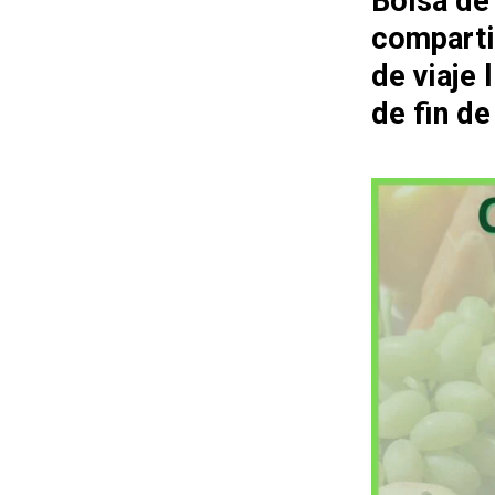
Bolsa de
comparti
de viaje
de fin d