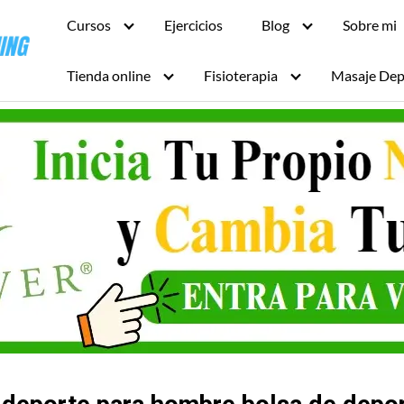
Cursos
Ejercicios
Blog
Sobre mi
Tienda online
Fisioterapia
Masaje Dep