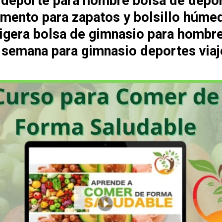
 deporte para hombre bolsa de depo
mento para zapatos y bolsillo húme
 ligera bolsa de gimnasio para hombr
e semana para gimnasio deportes viaj