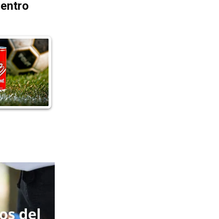
dentro