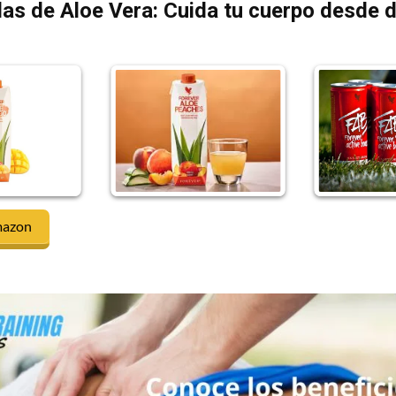
as de Aloe Vera: Cuida tu cuerpo desde 
mazon