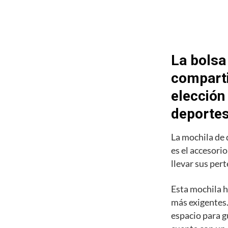
La bolsa
comparti
elección
deporte
La mochila de
es el accesori
llevar sus pert
Esta mochila h
más exigentes.
espacio para g