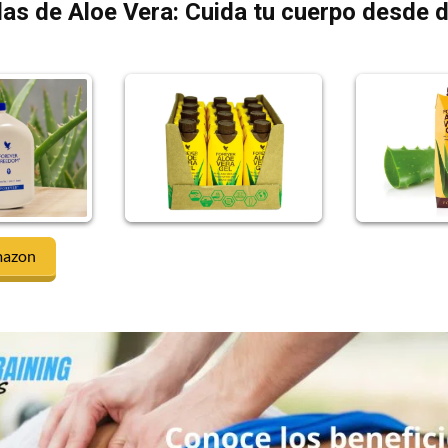
as de Aloe Vera: Cuida tu cuerpo desde 
mazon