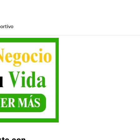
ortivo