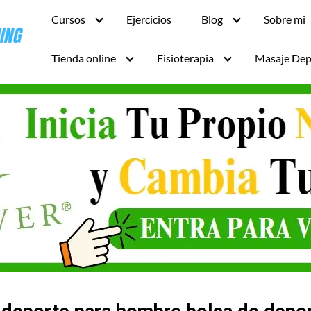
Cursos
Ejercicios
Blog
Sobre mi
Tienda online
Fisioterapia
Masaje Dep