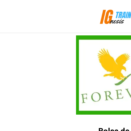
Saltar
al
contenido