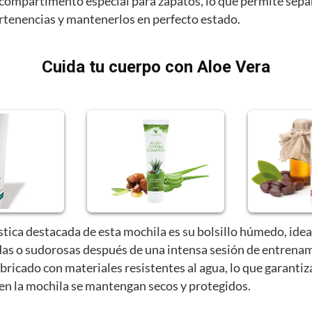
compartimento especial para zapatos, lo que permite sepa
ertenencias y mantenerlos en perfecto estado.
Cuida tu cuerpo con Aloe Vera
stica destacada de esta mochila es su bolsillo húmedo, idea
as o sudorosas después de una intensa sesión de entrenam
abricado con materiales resistentes al agua, lo que garantiz
 en la mochila se mantengan secos y protegidos.