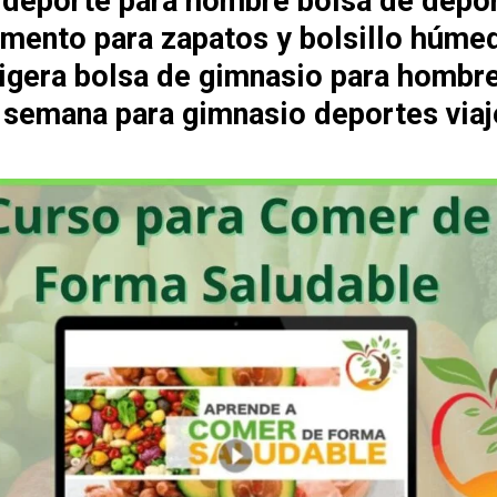
 deporte para hombre bolsa de depo
mento para zapatos y bolsillo húme
 ligera bolsa de gimnasio para hombr
e semana para gimnasio deportes viaj