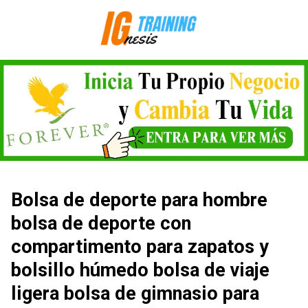
Saltar
al
contenido
Bolsa de deporte para hombre
bolsa de deporte con
compartimento para zapatos y
bolsillo húmedo bolsa de viaje
ligera bolsa de gimnasio para