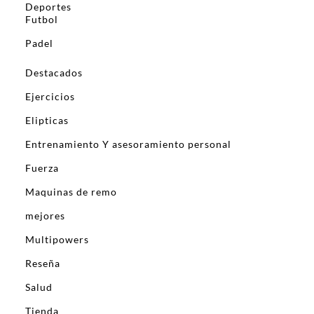
Deportes
Futbol
Padel
Destacados
Ejercicios
Elipticas
Entrenamiento Y asesoramiento personal
Fuerza
Maquinas de remo
mejores
Multipowers
Reseña
Salud
Tienda