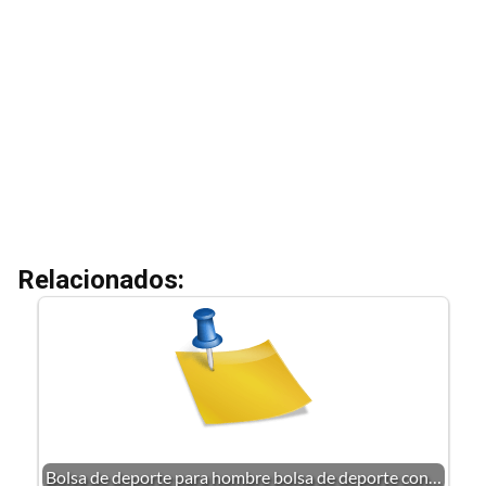
Relacionados:
Bolsa de deporte para hombre bolsa de deporte con…