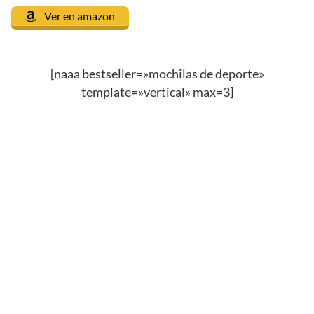
Ver en amazon
[naaa bestseller=»mochilas de deporte»
template=»vertical» max=3]