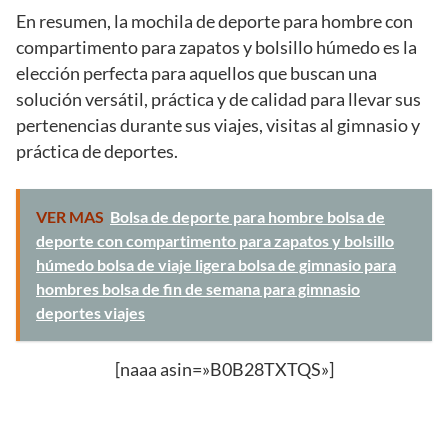
En resumen, la mochila de deporte para hombre con
compartimento para zapatos y bolsillo húmedo es la
elección perfecta para aquellos que buscan una
solución versátil, práctica y de calidad para llevar sus
pertenencias durante sus viajes, visitas al gimnasio y
práctica de deportes.
VER MAS
Bolsa de deporte para hombre bolsa de
deporte con compartimento para zapatos y bolsillo
húmedo bolsa de viaje ligera bolsa de gimnasio para
hombres bolsa de fin de semana para gimnasio
deportes viajes
[naaa asin=»B0B28TXTQS»]