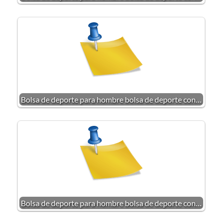
Bolsa de deporte para hombre bolsa de deporte con…
Bolsa de deporte para hombre bolsa de deporte con…