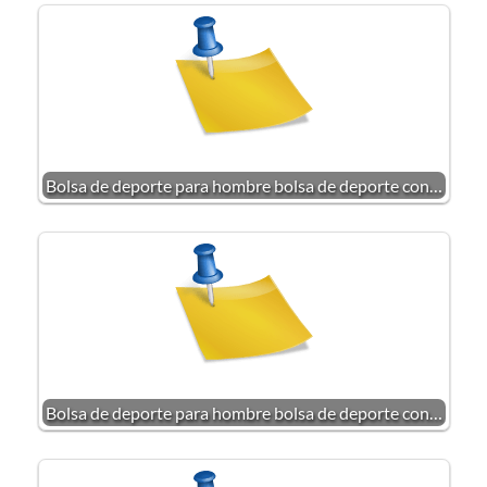
Bolsa de deporte para hombre bolsa de deporte con…
Bolsa de deporte para hombre bolsa de deporte con…