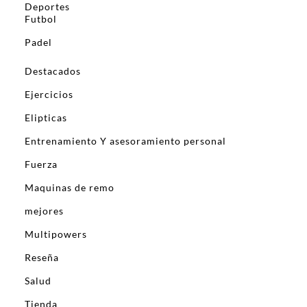
Deportes
Futbol
Padel
Destacados
Ejercicios
Elipticas
Entrenamiento Y asesoramiento personal
Fuerza
Maquinas de remo
mejores
Multipowers
Reseña
Salud
Tienda