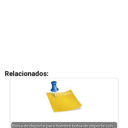
Relacionados:
Bolsa de deporte para hombre bolsa de deporte con…