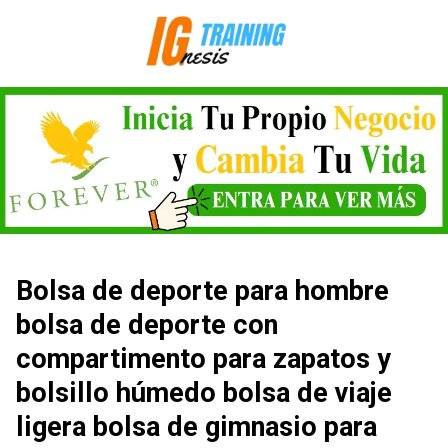
Saltar
al
contenido
Bolsa de deporte para hombre
bolsa de deporte con
compartimento para zapatos y
bolsillo húmedo bolsa de viaje
ligera bolsa de gimnasio para