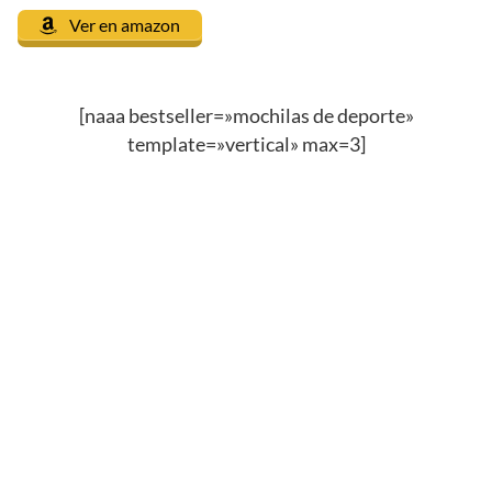
Ver en amazon
[naaa bestseller=»mochilas de deporte»
template=»vertical» max=3]