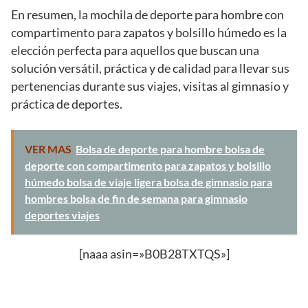
En resumen, la mochila de deporte para hombre con
compartimento para zapatos y bolsillo húmedo es la
elección perfecta para aquellos que buscan una
solución versátil, práctica y de calidad para llevar sus
pertenencias durante sus viajes, visitas al gimnasio y
práctica de deportes.
VER MAS
Bolsa de deporte para hombre bolsa de
deporte con compartimento para zapatos y bolsillo
húmedo bolsa de viaje ligera bolsa de gimnasio para
hombres bolsa de fin de semana para gimnasio
deportes viajes
[naaa asin=»B0B28TXTQS»]