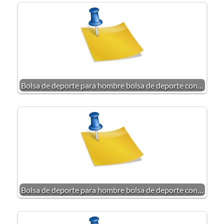
Bolsa de deporte para hombre bolsa de deporte con…
Bolsa de deporte para hombre bolsa de deporte con…