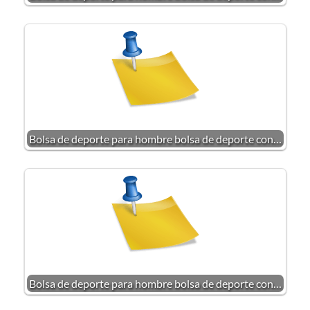
Bolsa de deporte para hombre bolsa de deporte con…
Bolsa de deporte para hombre bolsa de deporte con…