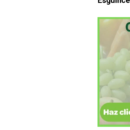
Esguince