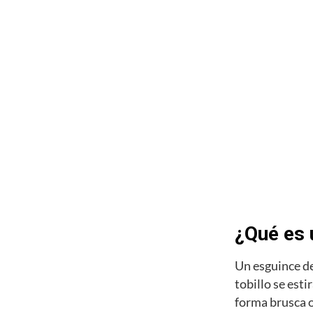
¿Qué es 
Un esguince de
tobillo se esti
forma brusca o