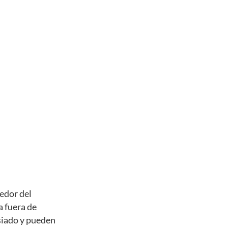
dedor del
a fuera de
siado y pueden