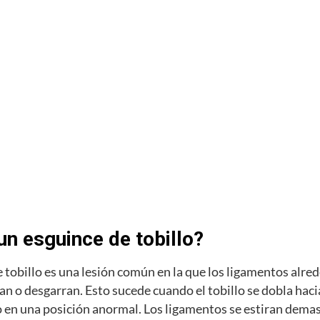
un esguince de tobillo?
 tobillo es una lesión común en la que los ligamentos alre
ran o desgarran. Esto sucede cuando el tobillo se dobla haci
 en una posición anormal. Los ligamentos se estiran dema