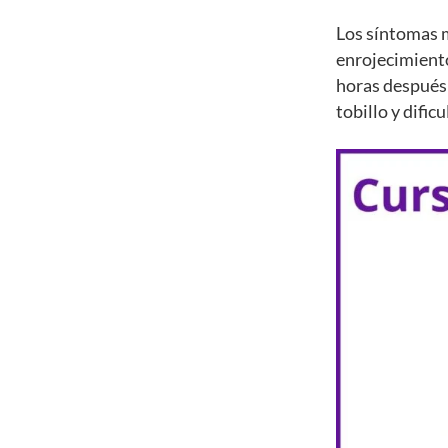
Los síntomas m
enrojecimient
horas después 
tobillo y dific