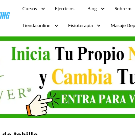
Cursos
Ejercicios
Blog
Sobre mi
Tienda online
Fisioterapia
Masaje Dep