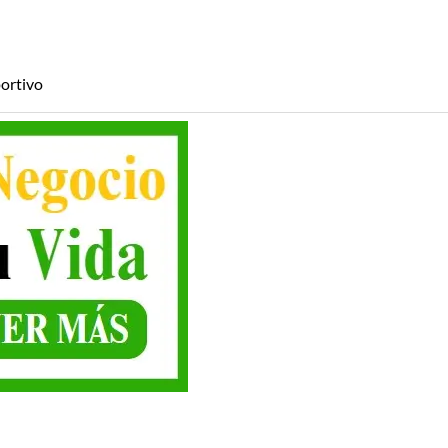
ortivo