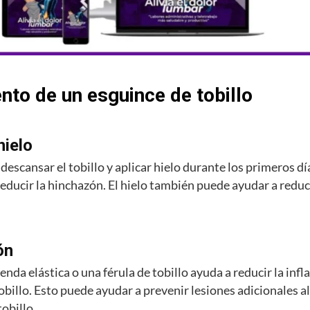
nto de un esguince de tobillo
hielo
descansar el tobillo y aplicar hielo durante los primeros d
reducir la hinchazón. El hielo también puede ayudar a reducir
ón
enda elástica o una férula de tobillo ayuda a reducir la infl
tobillo. Esto puede ayudar a prevenir lesiones adicionales al
obillo.