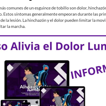
ás comunes de un esguince de tobillo son dolor, hinchazón
o. Estos síntomas generalmente empeoran durante las pri
de la lesión. La hinchazón y el dolor pueden limitar la movi
ultar la marcha.