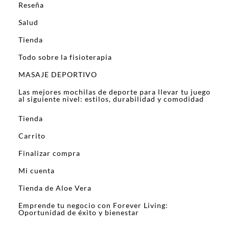
Reseña
Salud
Tienda
Todo sobre la fisioterapia
MASAJE DEPORTIVO
Las mejores mochilas de deporte para llevar tu juego
al siguiente nivel: estilos, durabilidad y comodidad
Tienda
Carrito
Finalizar compra
Mi cuenta
Tienda de Aloe Vera
Emprende tu negocio con Forever Living:
Oportunidad de éxito y bienestar