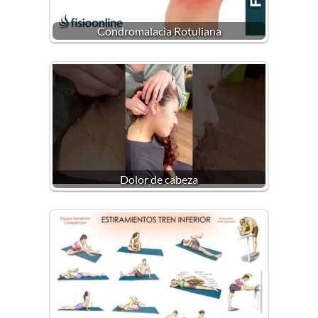
Condromalacia Rotuliana
Dolor de cabeza