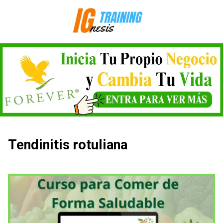
Saltar
al
contenido
Tendinitis rotuliana