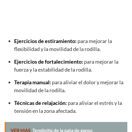
Ejercicios de estiramiento:
para mejorar la
flexibilidad y la movilidad de la rodilla.
Ejercicios de fortalecimiento:
para mejorar la
fuerza y la estabilidad de la rodilla.
Terapia manual:
para aliviar el dolor y mejorar la
movilidad de la rodilla.
Técnicas de relajación:
para aliviar el estrés y la
tensión en la zona afectada.
VER MAS
Tendinitis de la pata de ganso