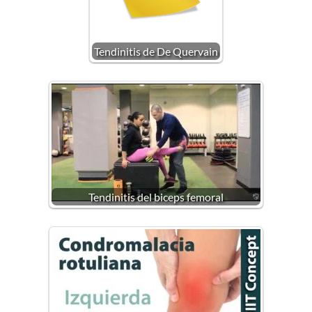
Tendinitis de De Quervain
Tendinitis del biceps femoral