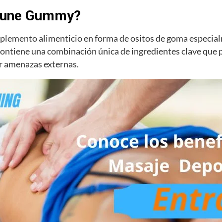
mune Gummy?
mento alimenticio en forma de ositos de goma especialm
contiene una combinación única de ingredientes clave que
r amenazas externas.