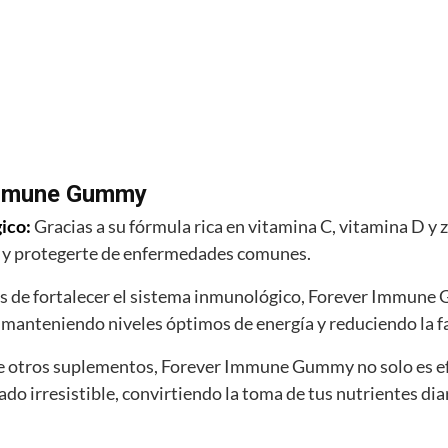
Immune Gummy
gico:
Gracias a su fórmula rica en vitamina C, vitamina D
s y protegerte de enfermedades comunes.
 de fortalecer el sistema inmunológico, Forever Immune
 manteniendo niveles óptimos de energía y reduciendo la fa
de otros suplementos, Forever Immune Gummy no solo es efe
ado irresistible, convirtiendo la toma de tus nutrientes dia