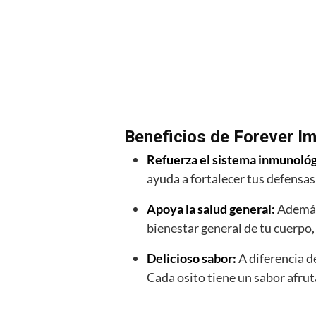
Beneficios de Forever 
Refuerza el sistema inmunoló
ayuda a fortalecer tus defensa
Apoya la salud general:
Además
bienestar general de tu cuerpo,
Delicioso sabor:
A diferencia 
Cada osito tiene un sabor afrut