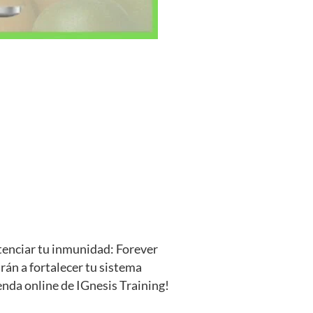
tenciar tu inmunidad: Forever
án a fortalecer tu sistema
nda online de IGnesis Training!