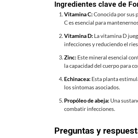
Ingredientes clave de 
Vitamina C:
Conocida por sus p
C es esencial para mantenernos
Vitamina D:
La vitamina D jueg
infecciones y reduciendo el ri
Zinc:
Este mineral esencial con
la capacidad del cuerpo para co
Echinacea:
Esta planta estimula
los síntomas asociados.
Propóleo de abeja:
Una sustanc
combatir infecciones.
Preguntas y respues