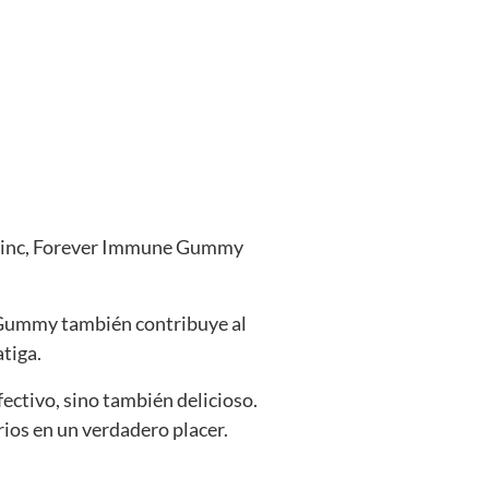
 y zinc, Forever Immune Gummy
 Gummy también contribuye al
tiga.
ctivo, sino también delicioso.
rios en un verdadero placer.