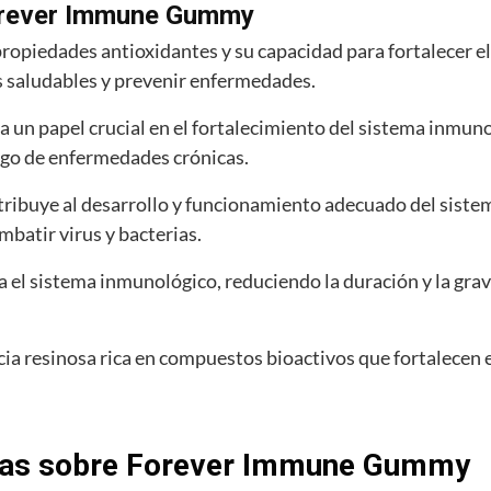
Forever Immune Gummy
ropiedades antioxidantes y su capacidad para fortalecer e
 saludables y prevenir enfermedades.
a un papel crucial en el fortalecimiento del sistema inmu
esgo de enfermedades crónicas.
tribuye al desarrollo y funcionamiento adecuado del sist
mbatir virus y bacterias.
 el sistema inmunológico, reduciendo la duración y la grav
ia resinosa rica en compuestos bioactivos que fortalecen 
tas sobre Forever Immune Gummy