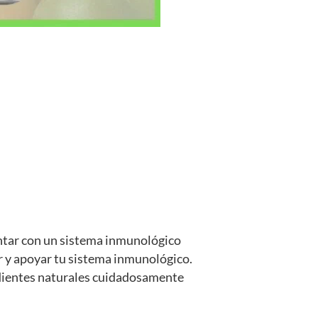
ntar con un sistema inmunológico
r y apoyar tu sistema inmunológico.
edientes naturales cuidadosamente