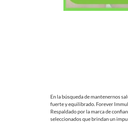
En la búsqueda de mantenernos salu
fuerte y equilibrado. Forever Immu
Respaldado por la marca de confian
seleccionados que brindan un impul