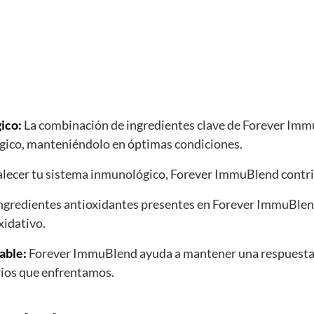
ico:
La combinación de ingredientes clave de Forever Immu
ógico, manteniéndolo en óptimas condiciones.
alecer tu sistema inmunológico, Forever ImmuBlend contrib
ngredientes antioxidantes presentes en Forever ImmuBlend
xidativo.
able:
Forever ImmuBlend ayuda a mantener una respuesta 
arios que enfrentamos.