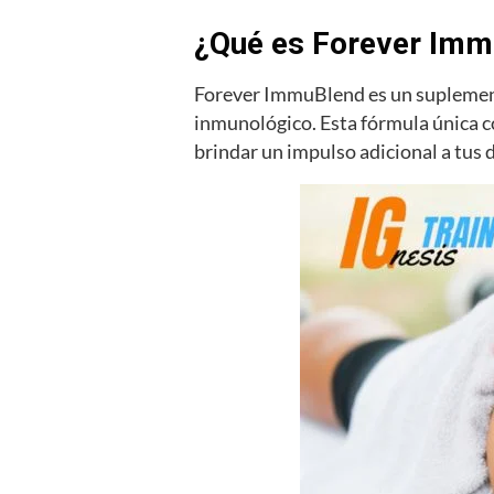
¿Qué es Forever Imm
Forever ImmuBlend es un suplemento
inmunológico. Esta fórmula única co
brindar un impulso adicional a tus 