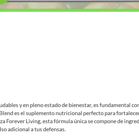
dables y en pleno estado de bienestar, es fundamental co
Blend es el suplemento nutricional perfecto para fortalece
za Forever Living, esta fórmula única se compone de ingr
so adicional a tus defensas.