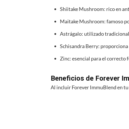
Shiitake Mushroom: rico en an
Maitake Mushroom: famoso por 
Astrágalo: utilizado tradiciona
Schisandra Berry: proporciona 
Zinc: esencial para el correct
Beneficios de Forever 
Al incluir Forever ImmuBlend en tu r