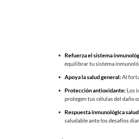
Refuerza el sistema inmunológ
equilibrar tu sistema inmunol
Apoya la salud general:
Al fort
Protección antioxidante:
Los i
protegen tus células del daño o
Respuesta inmunológica salud
saludable ante los desafíos di