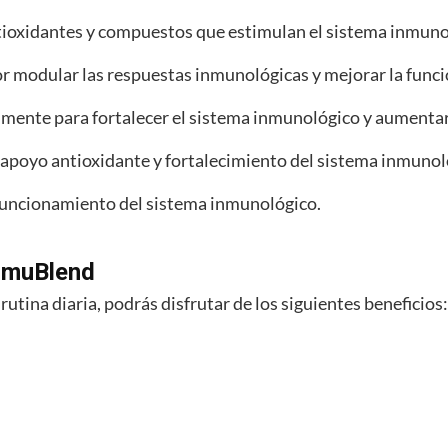
tioxidantes y compuestos que estimulan el sistema inmuno
modular las respuestas inmunológicas y mejorar la funci
lmente para fortalecer el sistema inmunológico y aumentar 
apoyo antioxidante y fortalecimiento del sistema inmunol
o funcionamiento del sistema inmunológico.
ImmuBlend
utina diaria, podrás disfrutar de los siguientes beneficios: