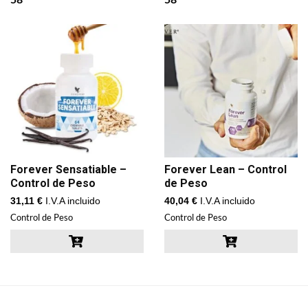
Forever Sensatiable –
Forever Lean – Control
Control de Peso
de Peso
31,11
€
I.V.A incluido
40,04
€
I.V.A incluido
Control de Peso
Control de Peso