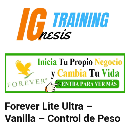
Saltar
al
contenido
Forever Lite Ultra –
Vanilla – Control de Peso